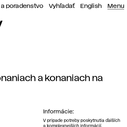
 a poradenstvo
Vyhľadať
English
Menu
y
onaniach a konaniach na
Informácie:
V pripade potreby poskytnutia ďalších
a komplexnejších informácií,