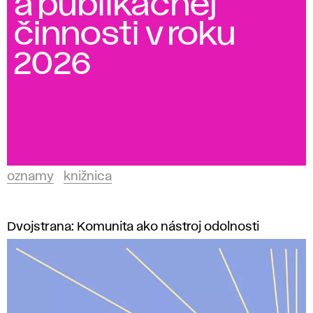
a publikačnej
činnosti v roku
2026
oznamy
knižnica
Dvojstrana: Komunita ako nástroj odolnosti