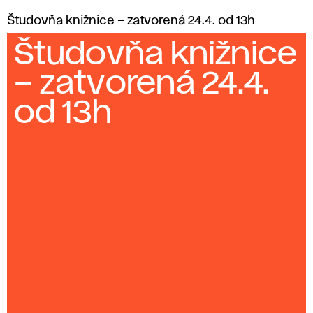
Študovňa knižnice – zatvorená 24.4. od 13h
Študovňa knižnice
– zatvorená 24.4.
od 13h