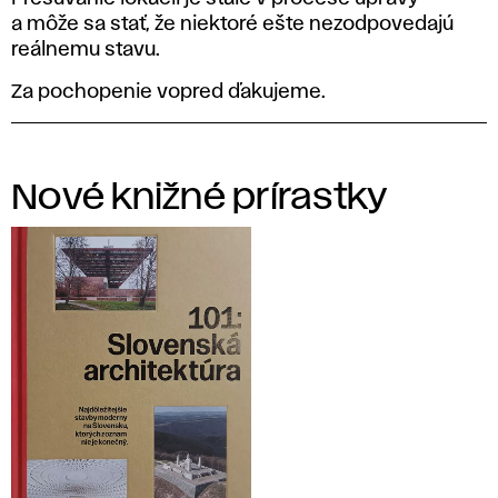
a môže sa stať, že niektoré ešte nezodpovedajú
reálnemu stavu.
Za pochopenie vopred ďakujeme.
Nové knižné prírastky