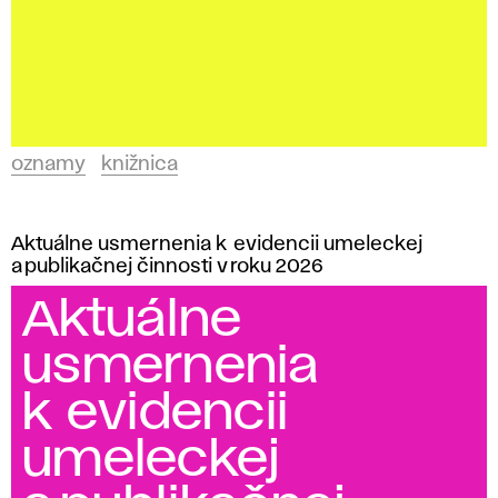
oznamy
knižnica
Aktuálne usmernenia k evidencii umeleckej
a publikačnej činnosti v roku 2026
Aktuálne
usmernenia
k evidencii
umeleckej