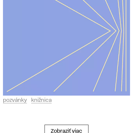
pozvánky
knižnica
Zobraziť viac