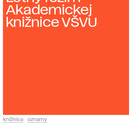
Akademickej
knižnice VŠVU
knižnica
oznamy