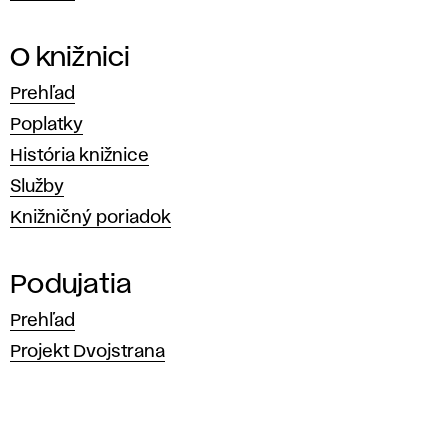
O knižnici
Prehľad
Poplatky
História knižnice
Služby
Knižničný poriadok
Podujatia
Prehľad
Projekt Dvojstrana