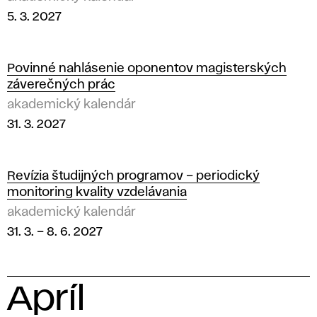
5. 3. 2027
Povinné nahlásenie oponentov magisterských
záverečných prác
akademický kalendár
31. 3. 2027
Revízia študijných programov – periodický
monitoring kvality vzdelávania
akademický kalendár
31. 3.
–
8. 6. 2027
Apríl