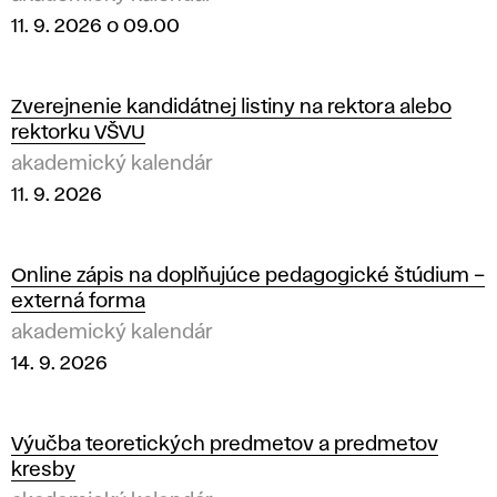
11. 9. 2026 o 09.00
Zverejnenie kandidátnej listiny na rektora alebo
rektorku VŠVU
akademický kalendár
11. 9. 2026
Online zápis na doplňujúce pedagogické štúdium –
externá forma
akademický kalendár
14. 9. 2026
Výučba teoretických predmetov a predmetov
kresby