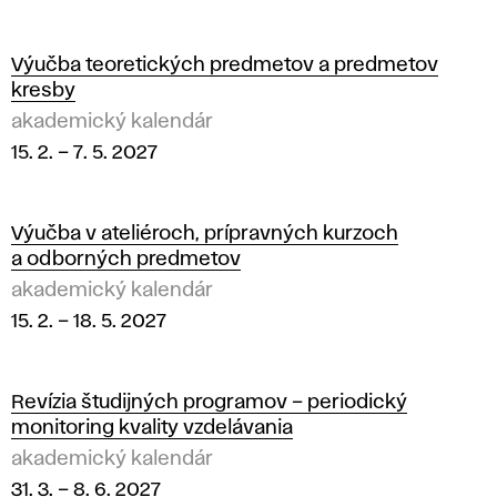
2
0
Výučba teoretických predmetov a predmetov
kresby
2
akademický kalendár
15. 2.
–
7. 5. 2027
7
Výučba v ateliéroch, prípravných kurzoch
a odborných predmetov
akademický kalendár
15. 2.
–
18. 5. 2027
Revízia študijných programov – periodický
monitoring kvality vzdelávania
akademický kalendár
31. 3.
–
8. 6. 2027