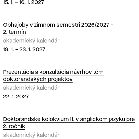
15. 1.
–
16. 1. 2027
Obhajoby v zimnom semestri 2026/2027 –
2. termín
akademický kalendár
19. 1.
–
23. 1. 2027
Prezentácia a konzultácia návrhov tém
doktorandských projektov
akademický kalendár
22. 1. 2027
Doktorandské kolokvium II. v anglickom jazyku pre
2. ročník
akademický kalendár