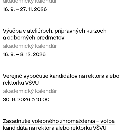
akademický kalendár
16. 9.
–
27. 11. 2026
Výučba v ateliéroch, prípravných kurzoch
a odborných predmetov
akademický kalendár
16. 9.
–
8. 12. 2026
Verejné vypočutie kandidátov na rektora alebo
rektorku VŠVU
akademický kalendár
30. 9. 2026 o 10.00
Zasadnutie volebného zhromaždenia – voľba
kandidáta na rektora alebo rektorku VŠVU