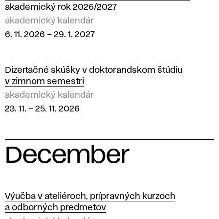
akademický rok 2026/2027
akademický kalendár
6. 11. 2026
–
29. 1. 2027
Dizertačné skúšky v doktorandskom štúdiu
v zimnom semestri
akademický kalendár
23. 11.
–
25. 11. 2026
December
2
0
Výučba v ateliéroch, prípravných kurzoch
a odborných predmetov