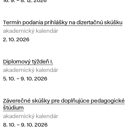
16. 9.
–
8. 12. 2026
Termín podania prihlášky na dizertačnú skúšku
akademický kalendár
2. 10. 2026
Diplomový týždeň I.
akademický kalendár
5. 10.
–
9. 10. 2026
Záverečné skúšky pre doplňujúce pedagogické
štúdium
akademický kalendár
8. 10.
–
9. 10. 2026