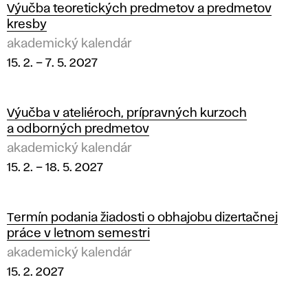
Výučba teoretických predmetov a predmetov
kresby
akademický kalendár
15. 2.
–
7. 5. 2027
Výučba v ateliéroch, prípravných kurzoch
a odborných predmetov
akademický kalendár
15. 2.
–
18. 5. 2027
Termín podania žiadosti o obhajobu dizertačnej
práce v letnom semestri
akademický kalendár
15. 2. 2027