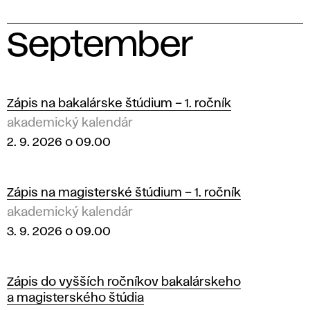
September
2
0
Zápis na bakalárske štúdium – 1. ročník
akademický kalendár
2
2. 9. 2026 o 09.00
6
Zápis na magisterské štúdium – 1. ročník
akademický kalendár
3. 9. 2026 o 09.00
Zápis do vyšších ročníkov bakalárskeho
a magisterského štúdia