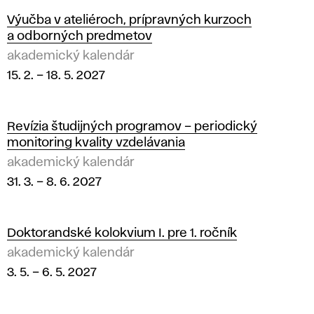
Výučba v ateliéroch, prípravných kurzoch
a odborných predmetov
akademický kalendár
15. 2.
–
18. 5. 2027
Revízia študijných programov – periodický
monitoring kvality vzdelávania
akademický kalendár
31. 3.
–
8. 6. 2027
Doktorandské kolokvium I. pre 1. ročník
akademický kalendár
3. 5.
–
6. 5. 2027