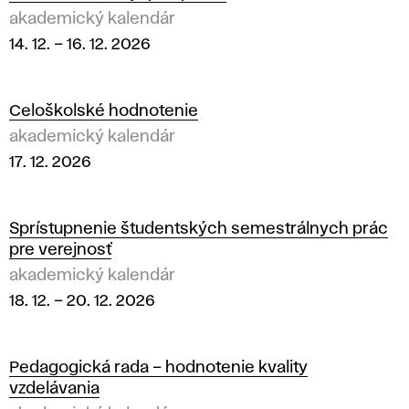
akademický kalendár
14. 12.
–
16. 12. 2026
Celoškolské hodnotenie
akademický kalendár
17. 12. 2026
Sprístupnenie študentských semestrálnych prác
pre verejnosť
akademický kalendár
18. 12.
–
20. 12. 2026
Pedagogická rada – hodnotenie kvality
vzdelávania