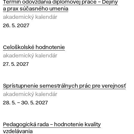
Termín odovzdania diplomovej práce – Dejiny
a prax súčasného umenia
akademický kalendár
26. 5. 2027
Celoškolské hodnotenie
akademický kalendár
27. 5. 2027
Sprístupnenie semestrálnych prác pre verejnosť
akademický kalendár
28. 5.
–
30. 5. 2027
Pedagogická rada – hodnotenie kvality
vzdelávania