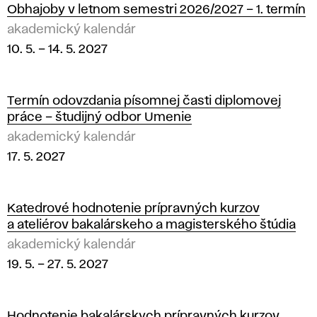
Obhajoby v letnom semestri 2026/2027 – 1. termín
akademický kalendár
10. 5.
–
14. 5. 2027
Termín odovzdania písomnej časti diplomovej
práce – študijný odbor Umenie
akademický kalendár
17. 5. 2027
Katedrové hodnotenie prípravných kurzov
a ateliérov bakalárskeho a magisterského štúdia
akademický kalendár
19. 5.
–
27. 5. 2027
Hodnotenie bakalárskych prípravných kurzov