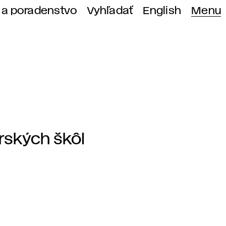
 a poradenstvo
Vyhľadať
English
Menu
rských škôl