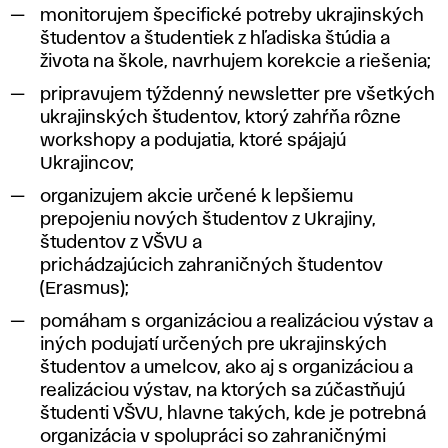
monitorujem špecifické potreby ukrajinských
študentov a študentiek z hľadiska štúdia a
života na škole, navrhujem korekcie a riešenia;
pripravujem týždenný newsletter pre všetkých
ukrajinských študentov, ktorý zahŕňa rôzne
workshopy a podujatia, ktoré spájajú
Ukrajincov;
organizujem akcie určené k lepšiemu
prepojeniu nových študentov z Ukrajiny,
študentov z VŠVU a
prichádzajúcich zahraničných študentov
(Erasmus);
pomáham s organizáciou a realizáciou výstav a
iných podujatí určených pre ukrajinských
študentov a umelcov, ako aj s organizáciou a
realizáciou výstav, na ktorých sa zúčastňujú
študenti VŠVU, hlavne takých, kde je potrebná
organizácia v spolupráci so zahraničnými