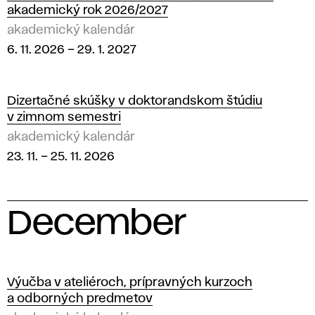
akademický rok 2026/2027
akademický kalendár
6. 11. 2026
–
29. 1. 2027
Dizertačné skúšky v doktorandskom štúdiu
v zimnom semestri
akademický kalendár
23. 11.
–
25. 11. 2026
December
2
0
Výučba v ateliéroch, prípravných kurzoch
a odborných predmetov