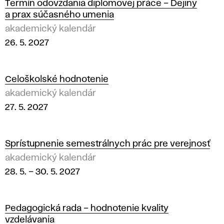
Termín odovzdania diplomovej práce – Dejiny
a prax súčasného umenia
akademický kalendár
26. 5. 2027
Celoškolské hodnotenie
akademický kalendár
27. 5. 2027
Sprístupnenie semestrálnych prác pre verejnosť
akademický kalendár
28. 5.
–
30. 5. 2027
Pedagogická rada – hodnotenie kvality
vzdelávania