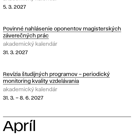
5. 3. 2027
Povinné nahlásenie oponentov magisterských
záverečných prác
akademický kalendár
31. 3. 2027
Revízia študijných programov – periodický
monitoring kvality vzdelávania
akademický kalendár
31. 3.
–
8. 6. 2027
Apríl