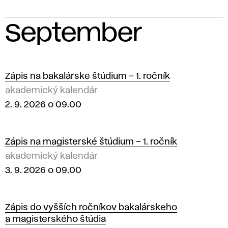
September
2
0
Zápis na bakalárske štúdium – 1. ročník
akademický kalendár
2
2. 9. 2026 o 09.00
6
Zápis na magisterské štúdium – 1. ročník
akademický kalendár
3. 9. 2026 o 09.00
Zápis do vyšších ročníkov bakalárskeho
a magisterského štúdia