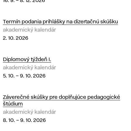
16. 9.
–
8. 12. 2026
Termín podania prihlášky na dizertačnú skúšku
akademický kalendár
2. 10. 2026
Diplomový týždeň I.
akademický kalendár
5. 10.
–
9. 10. 2026
Záverečné skúšky pre doplňujúce pedagogické
štúdium
akademický kalendár
8. 10.
–
9. 10. 2026