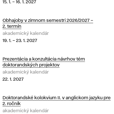
15. 1.
–
16. 1. 2027
Obhajoby v zimnom semestri 2026/2027 –
2. termín
akademický kalendár
19. 1.
–
23. 1. 2027
Prezentácia a konzultácia návrhov tém
doktorandských projektov
akademický kalendár
22. 1. 2027
Doktorandské kolokvium II. v anglickom jazyku pre
2. ročník
akademický kalendár