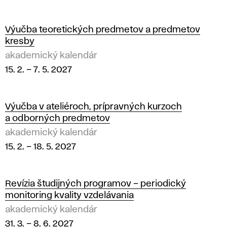
2
0
Výučba teoretických predmetov a predmetov
kresby
2
akademický kalendár
15. 2.
–
7. 5. 2027
7
Výučba v ateliéroch, prípravných kurzoch
a odborných predmetov
akademický kalendár
15. 2.
–
18. 5. 2027
Revízia študijných programov – periodický
monitoring kvality vzdelávania
akademický kalendár
31. 3.
–
8. 6. 2027