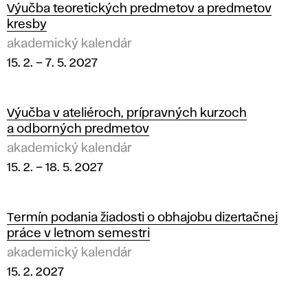
Výučba teoretických predmetov a predmetov
kresby
akademický kalendár
15. 2.
–
7. 5. 2027
Výučba v ateliéroch, prípravných kurzoch
a odborných predmetov
akademický kalendár
15. 2.
–
18. 5. 2027
Termín podania žiadosti o obhajobu dizertačnej
práce v letnom semestri
akademický kalendár
15. 2. 2027