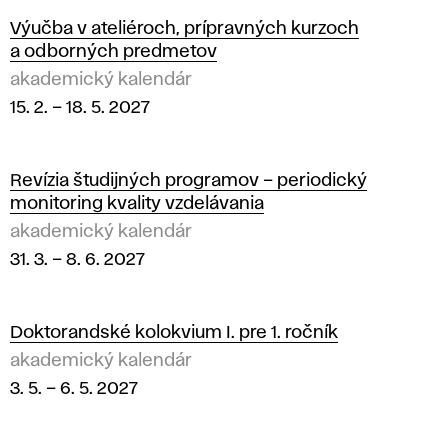
Výučba v ateliéroch, prípravných kurzoch
a odborných predmetov
akademický kalendár
15. 2.
–
18. 5. 2027
Revízia študijných programov – periodický
monitoring kvality vzdelávania
akademický kalendár
31. 3.
–
8. 6. 2027
Doktorandské kolokvium I. pre 1. ročník
akademický kalendár
3. 5.
–
6. 5. 2027