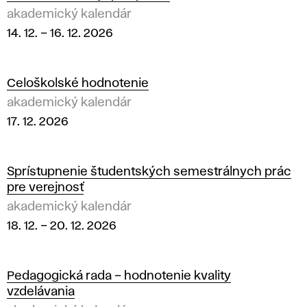
akademický kalendár
14. 12.
–
16. 12. 2026
Celoškolské hodnotenie
akademický kalendár
17. 12. 2026
Sprístupnenie študentských semestrálnych prác
pre verejnosť
akademický kalendár
18. 12.
–
20. 12. 2026
Pedagogická rada – hodnotenie kvality
vzdelávania