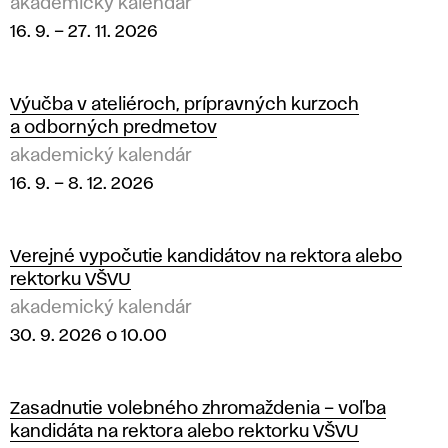
akademický kalendár
16. 9.
–
27. 11. 2026
Výučba v ateliéroch, prípravných kurzoch
a odborných predmetov
akademický kalendár
16. 9.
–
8. 12. 2026
Verejné vypočutie kandidátov na rektora alebo
rektorku VŠVU
akademický kalendár
30. 9. 2026 o 10.00
Zasadnutie volebného zhromaždenia – voľba
kandidáta na rektora alebo rektorku VŠVU