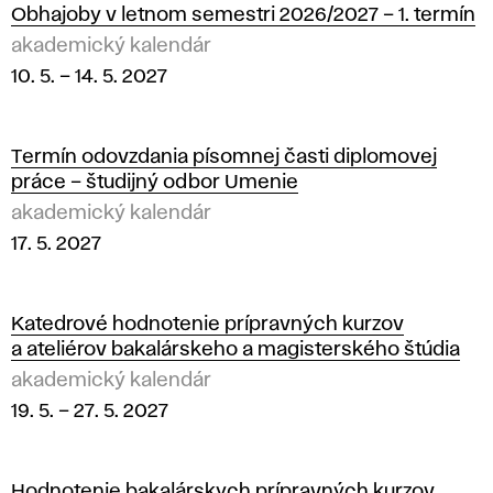
Obhajoby v letnom semestri 2026/2027 – 1. termín
akademický kalendár
10. 5.
–
14. 5. 2027
Termín odovzdania písomnej časti diplomovej
práce – študijný odbor Umenie
akademický kalendár
17. 5. 2027
Katedrové hodnotenie prípravných kurzov
a ateliérov bakalárskeho a magisterského štúdia
akademický kalendár
19. 5.
–
27. 5. 2027
Hodnotenie bakalárskych prípravných kurzov