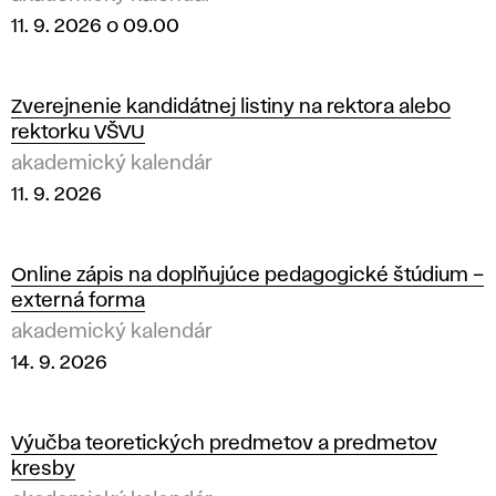
11. 9. 2026 o 09.00
Zverejnenie kandidátnej listiny na rektora alebo
rektorku VŠVU
akademický kalendár
11. 9. 2026
Online zápis na doplňujúce pedagogické štúdium –
externá forma
akademický kalendár
14. 9. 2026
Výučba teoretických predmetov a predmetov
kresby