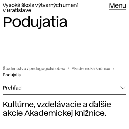
Vysoká škola výtvarných umení
Menu
v Bratislave
Podujatia
Študentstvo / pedagogická obec
Akademická knižnica
Podujatia
Prehľad
Kultúrne, vzdelávacie a ďalšie
P
akcie Akademickej knižnice.
o