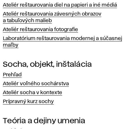
Ateliér reštaurovania diel na papieri a iné médiá
Ateliér reštaurovania závesných obrazov
a tabuľových malieb
Ateliér reštaurovania fotografie
Laboratórium reštaurovania modernej a súčasnej
maľby
Socha, objekt, inštalácia
Prehľad
Ateliér voľného sochárstva
Ateliér socha v kontexte
Prípravný kurz sochy
Teória a dejiny umenia