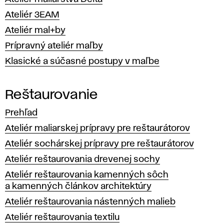
Ateliér 3EAM
Ateliér mal+by
Prípravný ateliér maľby
Klasické a súčasné postupy v maľbe
Reštaurovanie
Prehľad
Ateliér maliarskej prípravy pre reštaurátorov
Ateliér sochárskej prípravy pre reštaurátorov
Ateliér reštaurovania drevenej sochy
Ateliér reštaurovania kamenných sôch
a kamenných článkov architektúry
Ateliér reštaurovania nástenných malieb
Ateliér reštaurovania textilu