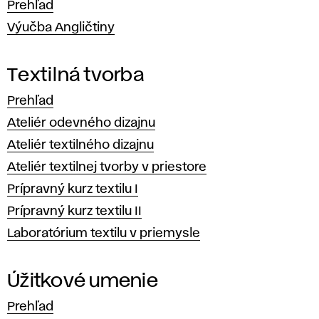
Prehľad
Výučba Angličtiny
Textilná tvorba
Prehľad
Ateliér odevného dizajnu
Ateliér textilného dizajnu
Ateliér textilnej tvorby v priestore
Prípravný kurz textilu I
Prípravný kurz textilu II
Laboratórium textilu v priemysle
Úžitkové umenie
Prehľad