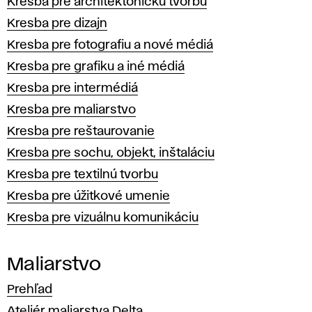
Kresba pre architektonickú tvorbu
Kresba pre dizajn
Kresba pre fotografiu a nové médiá
Kresba pre grafiku a iné médiá
Kresba pre intermédiá
Kresba pre maliarstvo
Kresba pre reštaurovanie
Kresba pre sochu, objekt, inštaláciu
Kresba pre textilnú tvorbu
Kresba pre úžitkové umenie
Kresba pre vizuálnu komunikáciu
Maliarstvo
Prehľad
Ateliér maliarstva Delta