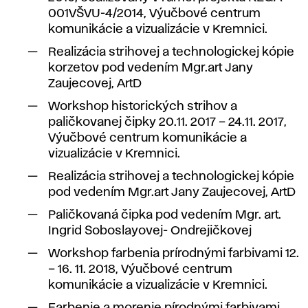
001VŠVU-4/2014, Výučbové centrum
komunikácie a vizualizácie v Kremnici.
Realizácia strihovej a technologickej kópie
korzetov pod vedením Mgr.art Jany
Zaujecovej, ArtD
Workshop historických strihov a
paličkovanej čipky 20.11. 2017 – 24.11. 2017,
Výučbové centrum komunikácie a
vizualizácie v Kremnici.
Realizácia strihovej a technologickej kópie
pod vedením Mgr.art Jany Zaujecovej, ArtD
Paličkovaná čipka pod vedením Mgr. art.
Ingrid Soboslayovej- Ondrejičkovej
Workshop farbenia prírodnými farbivami 12.
– 16. 11. 2018, Výučbové centrum
komunikácie a vizualizácie v Kremnici.