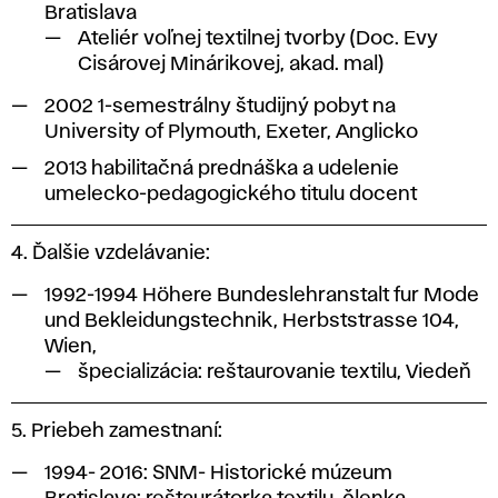
Bratislava
Ateliér voľnej textilnej tvorby (Doc. Evy
Cisárovej Minárikovej, akad. mal)
2002 1-semestrálny študijný pobyt na
University of Plymouth, Exeter, Anglicko
2013 habilitačná prednáška a udelenie
umelecko-pedagogického titulu docent
4. Ďalšie vzdelávanie:
1992-1994 Höhere Bundeslehranstalt fur Mode
und Bekleidungstechnik, Herbststrasse 104,
Wien,
špecializácia: reštaurovanie textilu, Viedeň
5. Priebeh zamestnaní:
1994- 2016: SNM- Historické múzeum