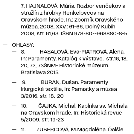
7. HAJNALOVÁ, Mária. Rozbor venčekov a
stružlín z hrobky Henkelovcov na
Oravskom hrade. In.: Zborník Oravského
múzea, 2008, XXV.: 61-66, Dolný Kubín
2008, str. 61,63. ISBN 978-80--968880-8-5
OHLASY:
8.
HASALOVÁ, Eva-PIATROVÁ, Alena.
In: Paramenty. Katalóg k výstave. str.16, 18,
20, 72, 73SNM- Historické múzeum.
Bratislava 2015.
9. BURAN, Dušan. Paramenty
liturgické textílie, In: Pamiatky a múzea
3/2016. str. 18.-20
10. ČAJKA, Michal, Kaplnka sv. Michala
na Oravskom hrade. In: Historická revue
5/2009. str. 19-23
11. ZUBERCOVÁ, M.Magdaléna. Ďalšie