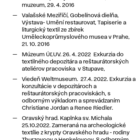
muzeum, 29. 4. 2016
Valašské Meziříčí, Gobelínová dielňa,
Výstava- Umění restaurovat, Tapiserie a
liturgický textil ze zbírek
Uměleckoprůmyslového musea v Prahe,
21. 10. 2016
Múzeum ÚĽUV. 26. 4. 2022 Exkurzia do
textilného depozitára a reštaurátorských
ateliérov pracoviska v Stupave,
Viedeň Weltmuseum. 27.4. 2022. Exkurzia a
konzultácie v depozitároch a
reštaurátorských pracoviskách, s
odborným výkladom a sprevádzaním
Christiane Jordan a Renee Riedler.
Oravský hrad. Kaplnka sv. Michala
25.10.2022. Zameraná na archeologické
textílie z krypty Oravského hradu - rodiny