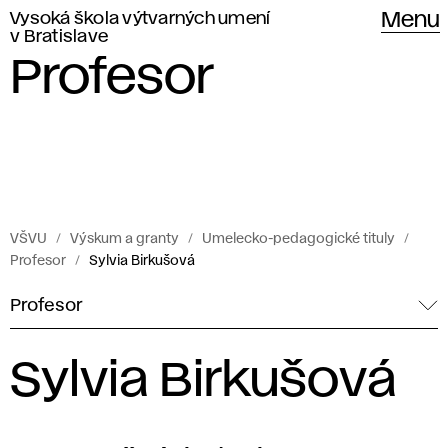
Vysoká škola výtvarných umení
Menu
v Bratislave
Profesor
VŠVU
Výskum a granty
Umelecko-pedagogické tituly
Profesor
Sylvia Birkušová
Profesor
Sylvia Birkušová