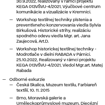
30.9.2022, realizovaný v rámci projektu
KEGA 013VŠVU-4/2021, Výučbové centrum
komunikácie a vizualizácie v Kremnici.
Workshop textilnej techniky plstenia a
preventívneho konzervovania viedla Sylvia
Birkušová. Historické strihy, realizáciu
spodného odevu viedla Mgr. art. Jana
Zaujecová, Art.D.
Workshop historickej textilnej techniky -
Modrotlače v dielni RABADA v Párnici.
25.10.2022, Realizovaný v rámci projektu
KEGA 013VŠVU-4/2021, Viedol Mgr.art. Matej
Rabada
Odborné exkurzie
Česká Skalica, Muzeum textilu, Farbiareň
textílií, 10. 11. 2015
Brno, Moravská galerie a
Uměleckoprůmyslové muzeum, Diecézní