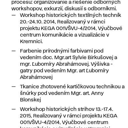
procesu: organizovanie a riešenie odborných
workshopov, exkurzií, diskusií s odborníkmi.
Workshop historických textilných techník
20.-24.10. 2014, Realizovaný v rámci
projektu KEGA 001VŠVU-4/2014, Výučbové
centrum komunikácie a vizualizácie v
Kremnici.
Farbenie prírodnými farbivami pod
vedením doc. Mgr.art Sylvie Birkušovej a
mgr. Ľubomíry Abrahámovej, Výšivka -
gatry pod vedením Mgr. art Ľubomíry
Abrahámovej
Tkanice zhotovené kartičkovou technikou a
šnúrky pod vedením Mgr. art. Anny
Blonskej
Workshop historických strihov 13.-17.4.
2015, Realizovaný v rámci projektu KEGA
001VŠVU-4/2014, Výučbové centrum