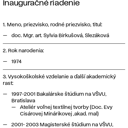
Inauguračné riadenie
1. Meno, priezvisko, rodné priezvisko, titul:
doc. Mgr. art. Sylvia Birkušová, Slezáková
2. Rok narodenia:
1974
3. Vysokoškolské vzdelanie a ďalší akademický
rast:
1997-2001 Bakalárske štúdium na VŠVU,
Bratislava
Ateliér voľnej textilnej tvorby (Doc. Evy
Cisárovej Minárikovej ,akad. mal)
2001- 2003 Magisterské štúdium na VŠVU,