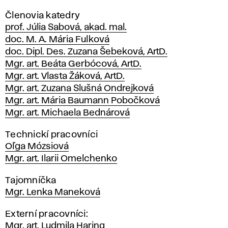
Členovia katedry
prof. Júlia Sabová, akad. mal.
doc. M. A. Mária Fulková
doc. Dipl. Des. Zuzana Šebeková, ArtD.
Mgr. art. Beáta Gerbócová, ArtD.
Mgr. art. Vlasta Žáková, ArtD.
Mgr. art. Zuzana Slušná Ondrejková
Mgr. art. Mária Baumann Pobočková
Mgr. art. Michaela Bednárová
Technickí pracovníci
Oľga Mózsiová
Mgr. art. Ilarii Omelchenko
Tajomníčka
Mgr. Lenka Maneková
Externí pracovníci:
Mgr. art. Ludmila Haring