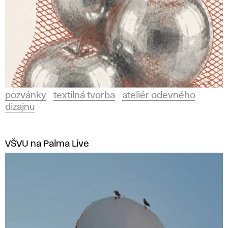
pozvánky
textilná tvorba
ateliér odevného
dizajnu
VŠVU na Palma Live