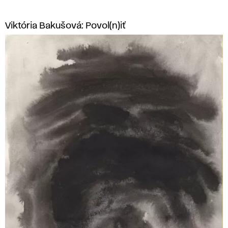
Viktória Bakušová: Povol(n)iť