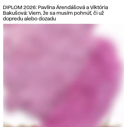
DIPLOM 2026: Pavlína Árendášová a Viktória
Bakušová: Viem, že sa musím pohnúť, či už
dopredu alebo dozadu