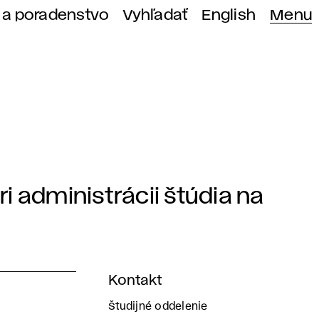
 a poradenstvo
Vyhľadať
English
Menu
i administrácii štúdia na
Kontakt
Študijné oddelenie