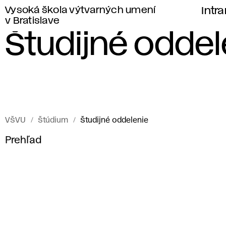
Vysoká škola výtvarných umení
Intr
v Bratislave
Študijné oddel
VŠVU
Štúdium
Študijné oddelenie
Prehľad