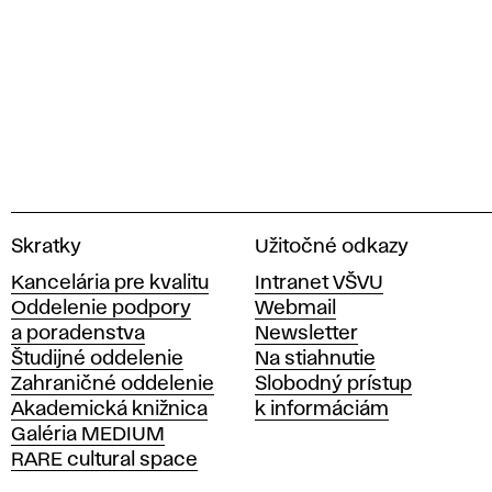
V
Skratky
Užitočné odkazy
y
Kancelária pre kvalitu
Intranet VŠVU
s
Oddelenie podpory
Webmail
o
a poradenstva
Newsletter
k
Študijné oddelenie
Na stiahnutie
á
Zahraničné oddelenie
Slobodný prístup
š
Akademická knižnica
k informáciám
k
Galéria MEDIUM
o
RARE cultural space
l
a