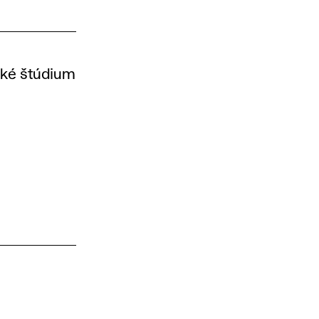
cké štúdium