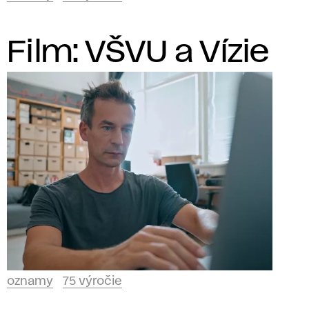
Film: VŠVU a Vízie
oznamy
75 výročie