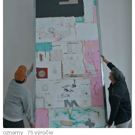
oznamy
75 výročie