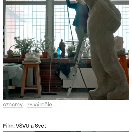
oznamy
75 výročie
Film: VŠVU a Svet