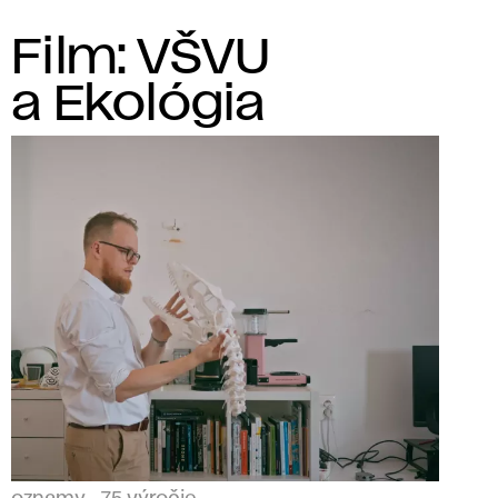
Film: VŠVU
a Ekológia