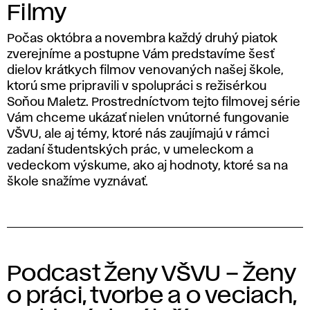
Filmy
Počas októbra a novembra každý druhý piatok
zverejníme a postupne Vám predstavíme šesť
dielov krátkych filmov venovaných našej škole,
ktorú sme pripravili v spolupráci s režisérkou
Soňou Maletz. Prostredníctvom tejto filmovej série
Vám chceme ukázať nielen vnútorné fungovanie
VŠVU, ale aj témy, ktoré nás zaujímajú v rámci
zadaní študentských prác, v umeleckom a
vedeckom výskume, ako aj hodnoty, ktoré sa na
škole snažíme vyznávať.
Podcast Ženy VŠVU – Ženy
o práci, tvorbe a o veciach,