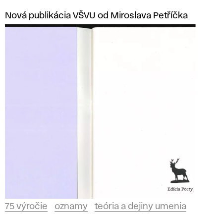
Nová publikácia VŠVU od Miroslava Petříčka
75 výročie
oznamy
teória a dejiny umenia