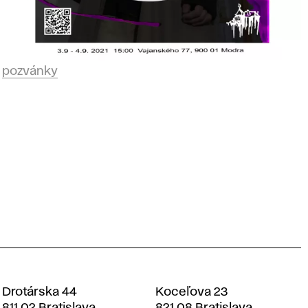
pozvánky
Drotárska 44
Koceľova 23