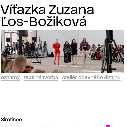
Víťazka Zuzana
Ľos-Božiková
oznamy
textilná tvorba
ateliér odevného dizajnu
Sirotinec