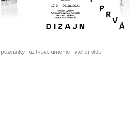
pozvánky
úžitkové umenie
ateliér sklo