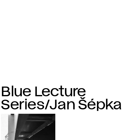
Blue Lecture
Series/Jan Šépka