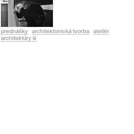
prednášky
architektonická tvorba
ateliér
architektúry iii