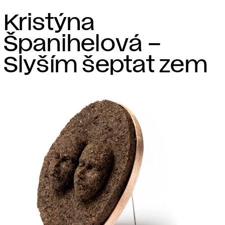
Kristýna
Španihelová –
Slyším šeptat zem