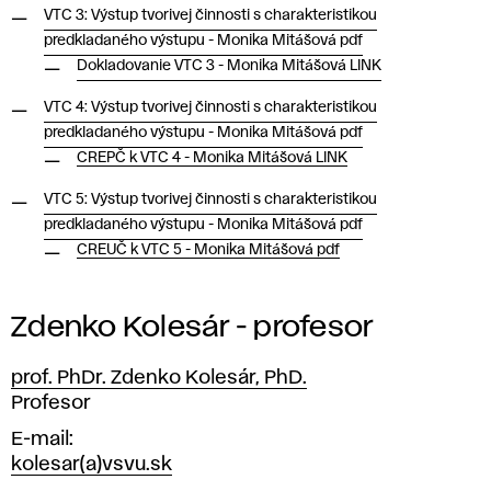
VTC 3: Výstup tvorivej činnosti s charakteristikou
predkladaného výstupu - Monika Mitášová pdf
Dokladovanie VTC 3 - Monika Mitášová LINK
VTC 4: Výstup tvorivej činnosti s charakteristikou
predkladaného výstupu - Monika Mitášová pdf
CREPČ k VTC 4 - Monika Mitášová LINK
VTC 5: Výstup tvorivej činnosti s charakteristikou
predkladaného výstupu - Monika Mitášová pdf
CREUČ k VTC 5 - Monika Mitášová pdf
Zdenko Kolesár - profesor
prof. PhDr. Zdenko Kolesár, PhD.
Pozícia
Profesor
E-mail
kolesar(a)vsvu.sk