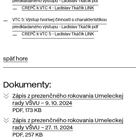
predkladaného výstupu - Ladislav Tkáčik pdf
CREPČ k VTC 4 - Ladislav Tkáčik LINK
VTC 5: Výstup tvorivej činnosti s charakteristikou
predkladaného výstupu - Ladislav Tkáčik pdf
CREPČ k VTC 5 - Ladislav Tkáčik LINK
späť hore
Dokumenty:
Zápis z prezenčného rokovania Umeleckej
rady VŠVU – 9. 10. 2024
PDF, 173 KB
Zápis z prezenčného rokovania Umeleckej
rady VŠVU – 27. 11. 2024
PDF, 257 KB