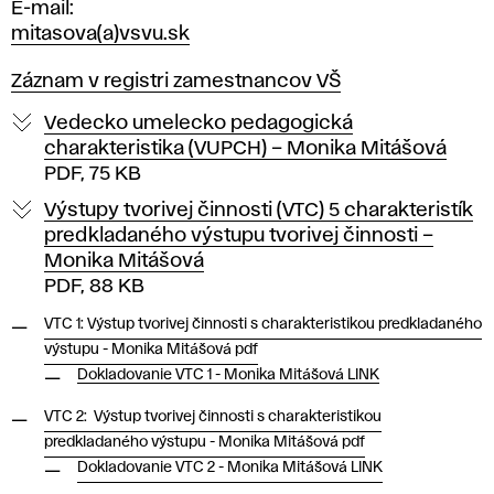
E-mail
mitasova(a)vsvu.sk
Záznam v registri zamestnancov VŠ
Vedecko umelecko pedagogická
charakteristika (VUPCH) – Monika Mitášová
PDF, 75 KB
Výstupy tvorivej činnosti (VTC) 5 charakteristík
predkladaného výstupu tvorivej činnosti –
Monika Mitášová
PDF, 88 KB
VTC 1: Výstup tvorivej činnosti s charakteristikou predkladaného
výstupu - Monika Mitášová pdf
Dokladovanie VTC 1 - Monika Mitášová LINK
VTC 2: Výstup tvorivej činnosti s charakteristikou
predkladaného výstupu - Monika Mitášová pdf
Dokladovanie VTC 2 - Monika Mitášová LINK