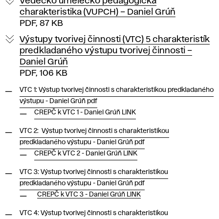
Vedecko umelecko pedagogická
charakteristika (VUPCH) – Daniel Grúň
PDF, 87 KB
Výstupy tvorivej činnosti (VTC) 5 charakteristík
predkladaného výstupu tvorivej činnosti –
Daniel Grúň
PDF, 106 KB
VTC 1: Výstup tvorivej činnosti s charakteristikou predkladaného
výstupu - Daniel Grúň pdf
CREPČ k VTC 1 - Daniel Grúň LINK
VTC 2: Výstup tvorivej činnosti s charakteristikou
predkladaného výstupu - Daniel Grúň pdf
CREPČ k VTC 2 - Daniel Grúň LINK
VTC 3: Výstup tvorivej činnosti s charakteristikou
predkladaného výstupu - Daniel Grúň pdf
CREPČ k VTC 3 - Daniel Grúň LINK
VTC 4: Výstup tvorivej činnosti s charakteristikou