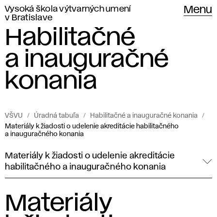
Vysoká škola výtvarných umení
Menu
v Bratislave
Habilitačné
a inauguračné
konania
VŠVU
Úradná tabuľa
Habilitačné a inauguračné konania
Materiály k žiadosti o udelenie akreditácie habilitačného
a inauguračného konania
Materiály k žiadosti o udelenie akreditácie
habilitačného a inauguračného konania
Materiály