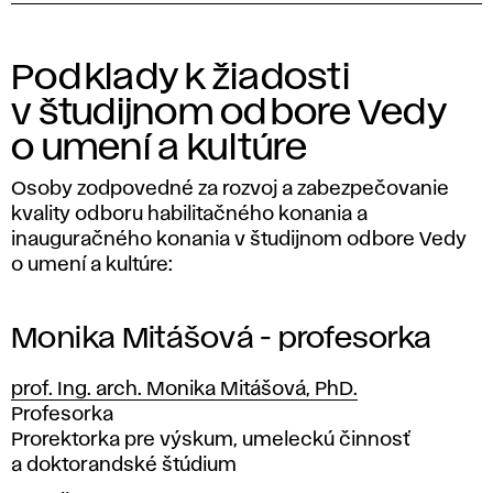
Podklady k žiadosti
v študijnom odbore Vedy
o umení a kultúre
Osoby zodpovedné za rozvoj a zabezpečovanie
kvality odboru habilitačného konania a
inauguračného konania v študijnom odbore Vedy
o umení a kultúre:
Monika Mitášová - profesorka
prof. Ing. arch. Monika Mitášová, PhD.
Pozícia
Profesorka
Prorektorka pre výskum, umeleckú činnosť
a doktorandské štúdium