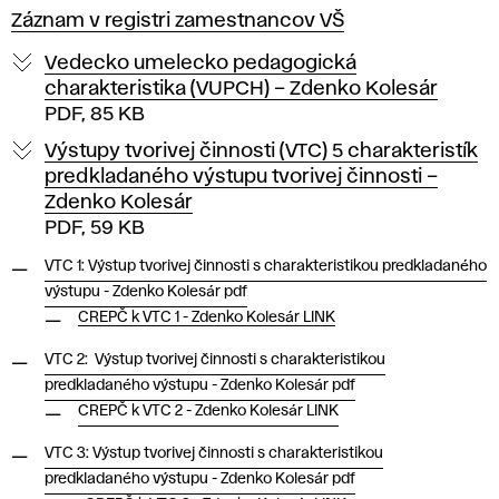
Záznam v registri zamestnancov VŠ
Vedecko umelecko pedagogická
charakteristika (VUPCH) – Zdenko Kolesár
PDF, 85 KB
Výstupy tvorivej činnosti (VTC) 5 charakteristík
predkladaného výstupu tvorivej činnosti –
Zdenko Kolesár
PDF, 59 KB
VTC 1: Výstup tvorivej činnosti s charakteristikou predkladaného
výstupu - Zdenko Kolesár pdf
CREPČ k VTC 1 - Zdenko Kolesár LINK
VTC 2: Výstup tvorivej činnosti s charakteristikou
predkladaného výstupu - Zdenko Kolesár pdf
CREPČ k VTC 2 - Zdenko Kolesár LINK
VTC 3: Výstup tvorivej činnosti s charakteristikou
predkladaného výstupu - Zdenko Kolesár pdf