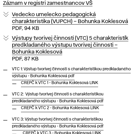
Záznam v registri zamestnancov VŠ
Vedecko umelecko pedagogická
charakteristika (VUPCH) – Bohunka Koklesová
PDF, 94 KB
Výstupy tvorivej činnosti (VTC) 5 charakteristík
predkladaného výstupu tvorivej činnosti –
Bohunka Koklesová
PDF, 87 KB
VTC 1: Výstup tvorivej činnosti s charakteristikou predkladaného
výstupu - Bohunka Koklesová pdf
CREPČ k VTC 1 - Bohunka Koklesová LINK
VTC 2: Výstup tvorivej činnosti s charakteristikou
predkladaného výstupu - Bohunka Koklesová pdf
CREPČ k VTC 2 - Bohunka Koklesová LINK
VTC 3: Výstup tvorivej činnosti s charakteristikou
predkladaného výstupu - Bohunka Koklesová pdf
CREPČ k VTC 3 - Bohunka Koklesová LINK