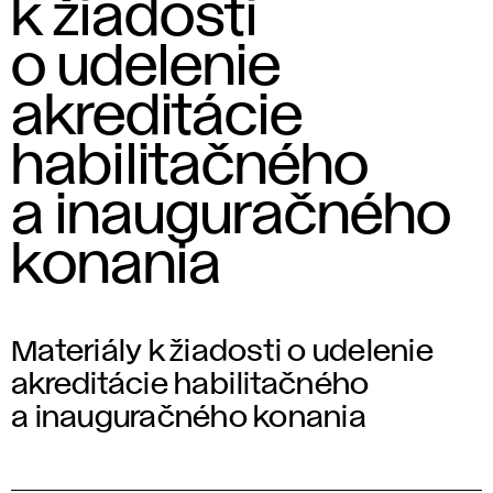
k žiadosti
o udelenie
akreditácie
habilitačného
a inauguračného
konania
Materiály k žiadosti o udelenie
akreditácie habilitačného
a inauguračného konania