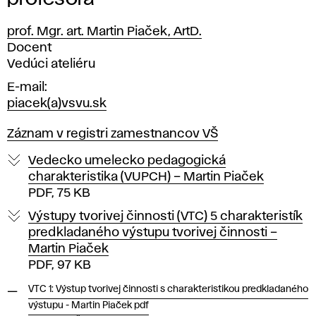
prof. Mgr. art. Martin Piaček, ArtD.
Pozícia
Docent
Vedúci ateliéru
E-mail
piacek(a)vsvu.sk
Záznam v registri zamestnancov VŠ
Vedecko umelecko pedagogická
charakteristika (VUPCH) – Martin Piaček
PDF, 75 KB
Výstupy tvorivej činnosti (VTC) 5 charakteristík
predkladaného výstupu tvorivej činnosti –
Martin Piaček
PDF, 97 KB
VTC 1: Výstup tvorivej činnosti s charakteristikou predkladaného
výstupu - Martin Piaček pdf