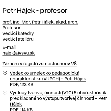
Petr Hájek - profesor
prof. Ing. Mgr. Petr Hájek, akad. arch.
Pozícia
Profesor
Vedúci katedry
Vedúci ateliéru
E-mail
hajek(a)vsvu.sk
Záznam v registri zamestnancov VŠ
Vedecko umelecko pedagogická
charakteristika (VUPCH) – Petr Hájek
PDF, 123 KB
Výstupy tvorivej činnosti (VTC) 5 charakteristík
predkladaného výstupu tvorivej činnosti – Petr
Hájek
PDF, 114 KB