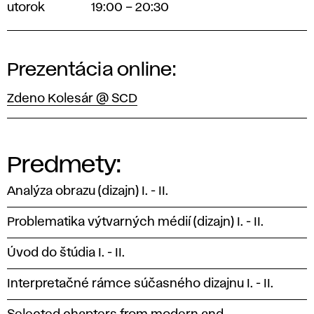
utorok
19:00 – 20:30
Prezentácia online:
Zdeno Kolesár @ SCD
Predmety:
Analýza obrazu (dizajn) I. - II.
Problematika výtvarných médií (dizajn) I. - II.
Úvod do štúdia I. - II.
Interpretačné rámce súčasného dizajnu I. - II.