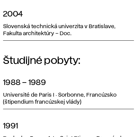
2004
Slovenská technická univerzita v Bratislave,
Fakulta architektúry – Doc.
Študijné pobyty:
1988 – 1989
Université de Paris I ‑ Sorbonne, Francúzsko
(štipendium francúzskej vlády)
1991