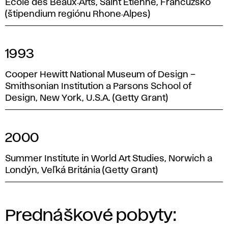
Ecole des Beaux‑Arts, Saint Etienne, Francúzsko
(štipendium regiónu Rhone‑Alpes)
1993
Cooper Hewitt National Museum of Design –
Smithsonian Institution a Parsons School of
Design, New York, U.S.A. (Getty Grant)
2000
Summer Institute in World Art Studies, Norwich a
Londýn, Veľká Británia (Getty Grant)
Prednáškové pobyty: