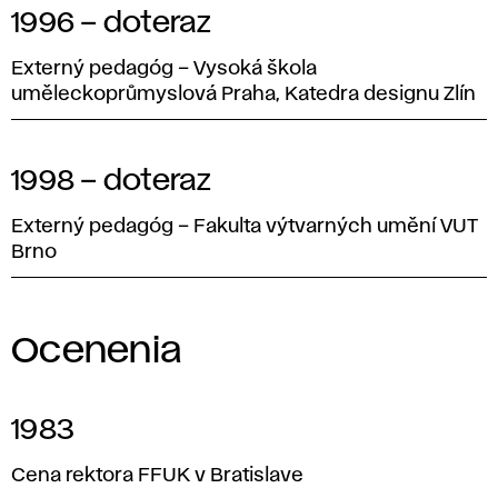
1996 – doteraz
Externý pedagóg – Vysoká škola
uměleckoprůmyslová Praha, Katedra designu Zlín
1998 – doteraz
Externý pedagóg – Fakulta výtvarných umění VUT
Brno
Ocenenia
1983
Cena rektora FFUK v Bratislave