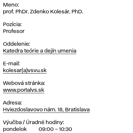
Meno
prof. PhDr. Zdenko Kolesár, PhD.
Pozícia
Profesor
Oddelenie
Katedra teórie a dejín umenia
E-mail
kolesar(a)vsvu.sk
Webová stránka
www.portalvs.sk
Adresa
Hviezdoslavovo nám. 18, Bratislava
Výučba / Úradné hodiny
pondelok
09:00 – 10:30