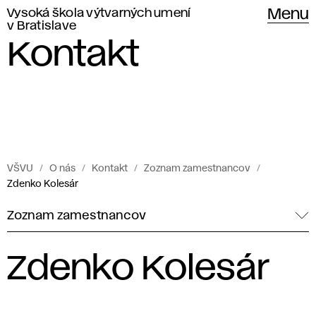
Vysoká škola výtvarných umení
Menu
v Bratislave
Kontakt
VŠVU
O nás
Kontakt
Zoznam zamestnancov
Zdenko Kolesár
Zoznam zamestnancov
Zdenko Kolesár