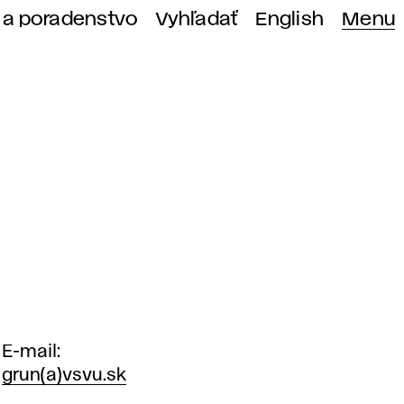
 a poradenstvo
Vyhľadať
English
Menu
E-mail
grun(a)vsvu.sk