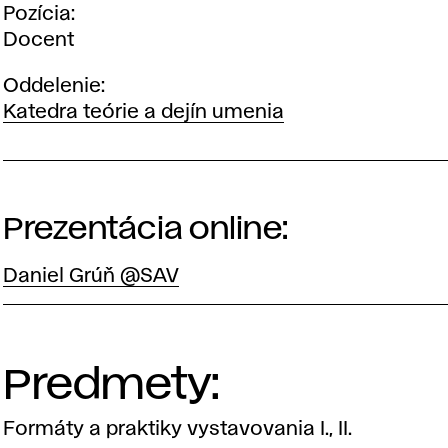
Pozícia
Docent
Oddelenie
Katedra teórie a dejín umenia
Prezentácia online:
Daniel Grúň @SAV
Predmety:
Formáty a praktiky vystavovania I., II.