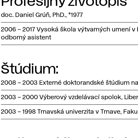
Profesijný životopis
doc. Daniel Grúň, PhD., *1977
2006 – 2017 Vysoká škola výtvarných umení v Br
odborný asistent
Štúdium:
2008 – 2003 Externé doktorandské štúdium na 
2003 – 2000 Výberový vzdelávací spolok, Libe
2003 – 1998 Trnavská univerzita v Trnave, Faku