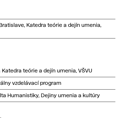
atislave, Katedra teórie a dejín umenia,
Katedra teórie a dejín umenia, VŠVU
rálny vzdelávací program
lta Humanistiky, Dejiny umenia a kultúry