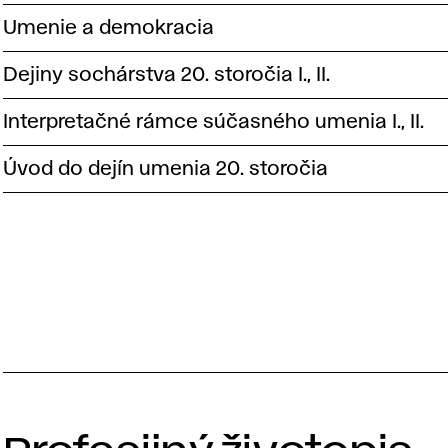
Umenie a demokracia
Dejiny sochárstva 20. storočia I., II.
Interpretačné rámce súčasného umenia I., II.
Úvod do dejín umenia 20. storočia