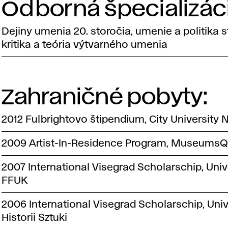
Odborná špecializáci
Dejiny umenia 20. storočia, umenie a politika 
kritika a teória výtvarného umenia
Zahraničné pobyty:
2012 Fulbrightovo štipendium, City University
2009 Artist-In-Residence Program, MuseumsQu
2007 International Visegrad Scholarschip, Univ
FFUK
2006 International Visegrad Scholarschip, Uni
Historii Sztuki