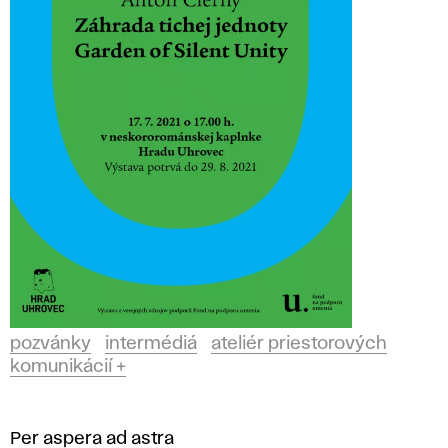
pozvánky
intermédiá
ateliér priestorových
komunikácií +
Per aspera ad astra