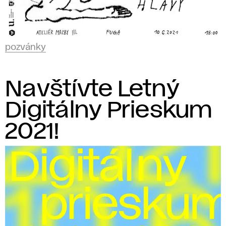
pozvánky
Navštívte Letný
Digitálny Prieskum
2021!