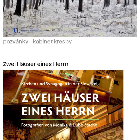
pozvánky
kabinet kresby
Zwei Häuser eines Herrn