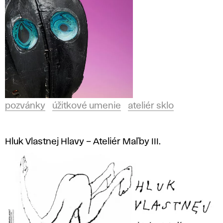
pozvánky
úžitkové umenie
ateliér sklo
Hluk Vlastnej Hlavy – Ateliér Maľby III.