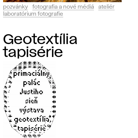
pozvánky
fotografia a nové médiá
ateliér
laboratórium fotografie
Geotextília
tapisérie