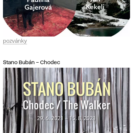
pozvánky
Stano Bubán – Chodec