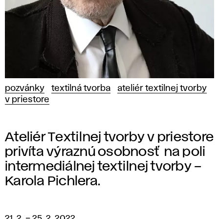
pozvánky
textilná tvorba
ateliér textilnej tvorby
v priestore
Ateliér Textilnej tvorby v priestore
privíta výraznú osobnosť na poli
intermediálnej textilnej tvorby –
Karola Pichlera.
21. 2.
–
25. 2. 2022