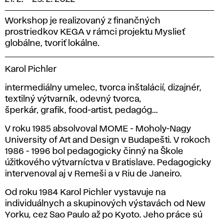
Workshop je realizovaný z finančných
prostriedkov KEGA v rámci projektu Myslieť
globálne, tvoriť lokálne.
Karol Pichler
intermediálny umelec, tvorca inštalácií, dizajnér,
textilný výtvarník, odevný tvorca,
šperkár, grafik, food-artist, pedagóg...
V roku 1985 absolvoval MOME - Moholy-Nagy
University of Art and Design v Budapešti. V rokoch
1986 - 1996 bol pedagogicky činný na Škole
úžitkového výtvarníctva v Bratislave. Pedagogicky
intervenoval aj v Remeši a v Riu de Janeiro.
Od roku 1984 Karol Pichler vystavuje na
individuálnych a skupinových výstavách od New
Yorku, cez Sao Paulo až po Kyoto. Jeho práce sú