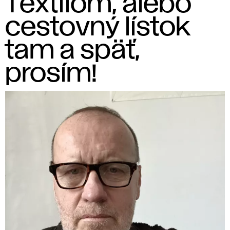
Textilom, alebo
cestovný lístok
tam a späť,
prosím!