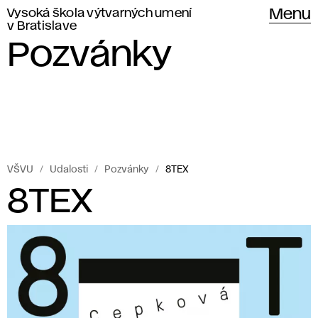
Vysoká škola výtvarných umení
Menu
v Bratislave
Pozvánky
VŠVU
Udalosti
Pozvánky
8TEX
8TEX