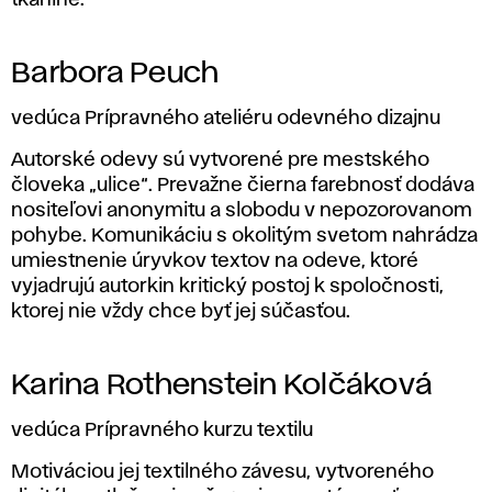
tkanine.
Barbora Peuch
vedúca Prípravného ateliéru odevného dizajnu
Autorské odevy sú vytvorené pre mestského
človeka „ulice“. Prevažne čierna farebnosť dodáva
nositeľovi anonymitu a slobodu v nepozorovanom
pohybe. Komunikáciu s okolitým svetom nahrádza
umiestnenie úryvkov textov na odeve, ktoré
vyjadrujú autorkin kritický postoj k spoločnosti,
ktorej nie vždy chce byť jej súčasťou.
Karina Rothenstein Kolčáková
vedúca Prípravného kurzu textilu
Motiváciou jej textilného závesu, vytvoreného