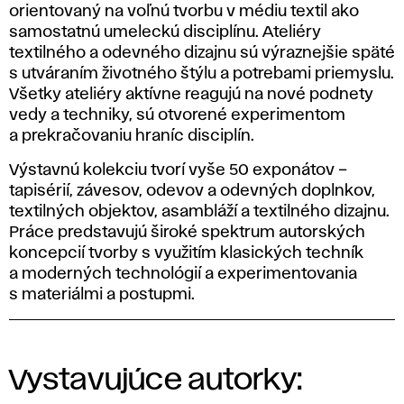
orientovaný na voľnú tvorbu v médiu textil ako
samostatnú umeleckú disciplínu. Ateliéry
textilného a odevného dizajnu sú výraznejšie späté
s utváraním životného štýlu a potrebami priemyslu.
Všetky ateliéry aktívne reagujú na nové podnety
vedy a techniky, sú otvorené experimentom
a prekračovaniu hraníc disciplín.
Výstavnú kolekciu tvorí vyše 50 exponátov –
tapisérií, závesov, odevov a odevných doplnkov,
textilných objektov, asambláží a textilného dizajnu.
Práce predstavujú široké spektrum autorských
koncepcií tvorby s využitím klasických techník
a moderných technológií a experimentovania
s materiálmi a postupmi.
Vystavujúce autorky: