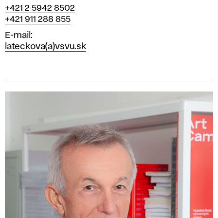
+421 2 5942 8502
+421 911 288 855
E-mail
lateckova(a)vsvu.sk