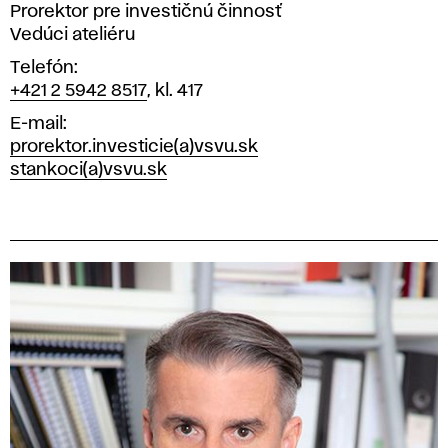
Prorektor pre investičnú činnosť
Vedúci ateliéru
Telefón
+421 2 5942 8517
, kl. 417
E-mail
prorektor.investicie(a)vsvu.sk
stankoci(a)vsvu.sk