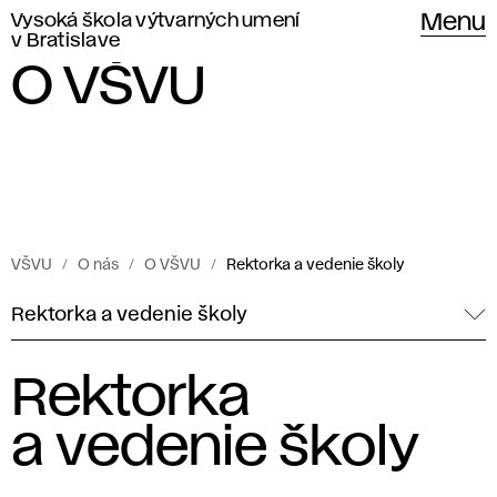
Vysoká škola výtvarných umení
Menu
v Bratislave
O VŠVU
VŠVU
O nás
O VŠVU
Rektorka a vedenie školy
Rektorka a vedenie školy
Rektorka
a vedenie školy