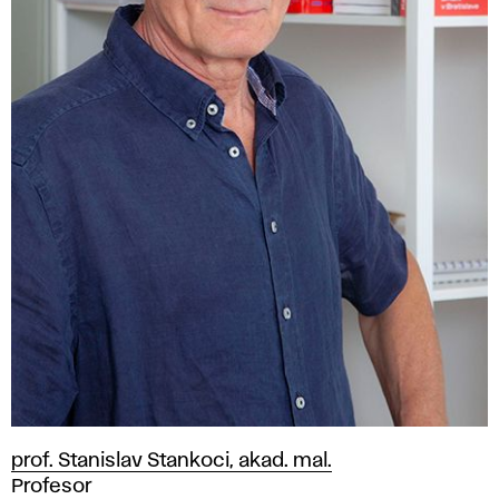
prof. Stanislav Stankoci, akad. mal.
Pozícia
Profesor