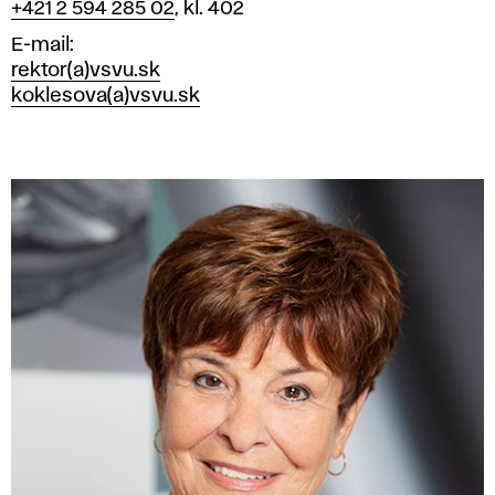
+421 2 594 285 02
, kl. 402
E-mail
rektor(a)vsvu.sk
koklesova(a)vsvu.sk