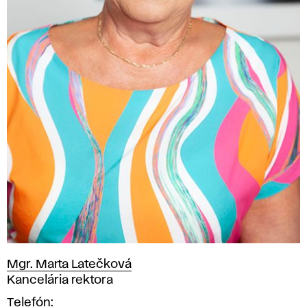
Mgr. Marta Latečková
Pozícia
Kancelária rektora
Telefón