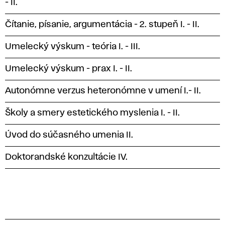
- II.
Čítanie, písanie, argumentácia - 2. stupeň I. - II.
Umelecký výskum - teória I. - III.
Umelecký výskum - prax I. - II.
Autonómne verzus heteronómne v umení I.- II.
Školy a smery estetického myslenia I. - II.
Úvod do súčasného umenia II.
Doktorandské konzultácie IV.