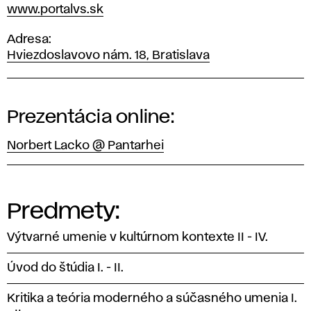
www.portalvs.sk
Adresa
Hviezdoslavovo nám. 18, Bratislava
Prezentácia online:
Norbert Lacko @ Pantarhei
Predmety:
Výtvarné umenie v kultúrnom kontexte II - IV.
Úvod do štúdia I. - II.
Kritika a teória moderného a súčasného umenia I.