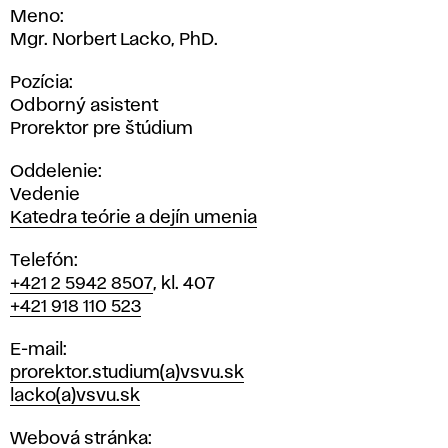
Meno
Mgr. Norbert Lacko, PhD.
Pozícia
Odborný asistent
Prorektor pre štúdium
Oddelenie
Vedenie
Katedra teórie a dejín umenia
Telefón
+421 2 5942 8507
, kl. 407
+421 918 110 523
E-mail
prorektor.studium(a)vsvu.sk
lacko(a)vsvu.sk
Webová stránka