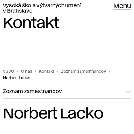
Vysoká škola výtvarných umení
Menu
v Bratislave
Kontakt
VŠVU
O nás
Kontakt
Zoznam zamestnancov
Norbert Lacko
Zoznam zamestnancov
Norbert Lacko