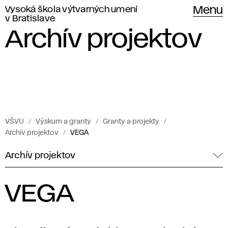
Vysoká škola výtvarných umení
Menu
v Bratislave
Archív projektov
VŠVU
Výskum a granty
Granty a projekty
Archív projektov
VEGA
Archív projektov
VEGA