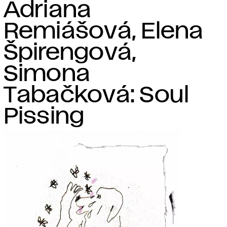
Adriana
Remiášová, Elena
Špirengová,
Simona
Tabačková: Soul
Pissing