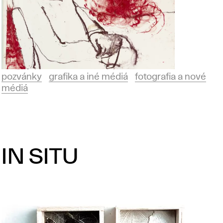
pozvánky
grafika a iné médiá
fotografia a nové
médiá
IN SITU