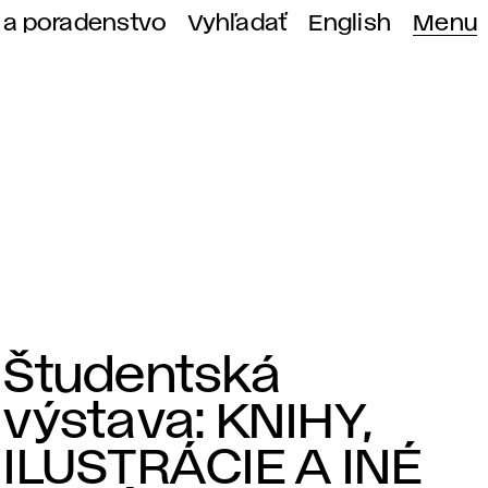
 a poradenstvo
Vyhľadať
English
Menu
Študentská
výstava: KNIHY,
ILUSTRÁCIE A INÉ