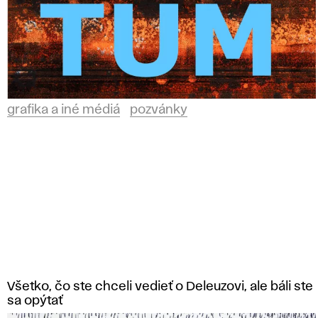
grafika a iné médiá
pozvánky
Všetko, čo ste chceli vedieť o Deleuzovi, ale báli ste
sa opýtať