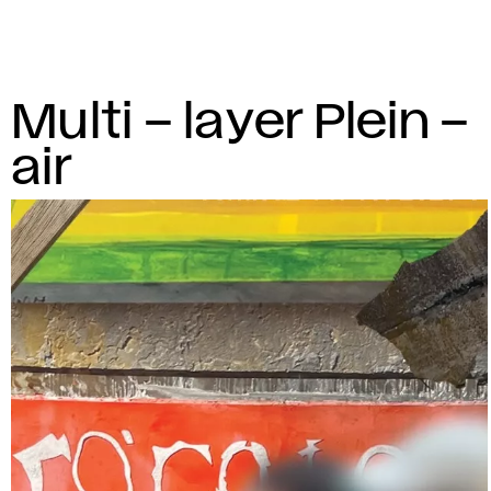
Multi – layer Plein –
air