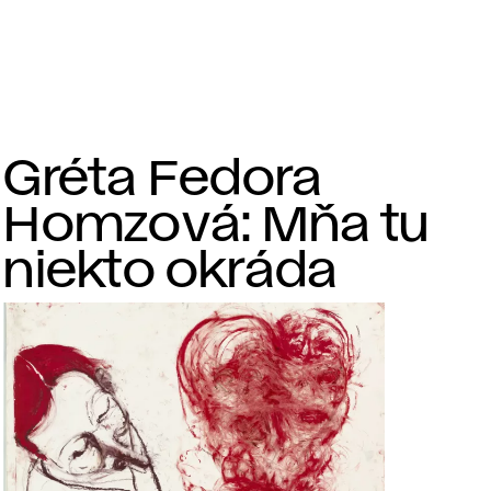
Gréta Fedora
Homzová: Mňa tu
niekto okráda