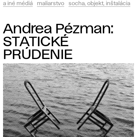
a iné médiá
maliarstvo
socha, objekt, inštalácia
Andrea Pézman:
STATICKÉ
PRÚDENIE