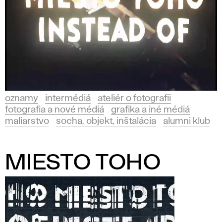
oznamy
intermédiá
ateliér o fotografii
fotografia a nové médiá
grafika a iné médiá
maliarstvo
socha, objekt, inštalácia
alumni klub
MIESTO TOHO