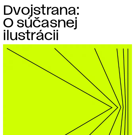
Dvojstrana:
O súčasnej
ilustrácii