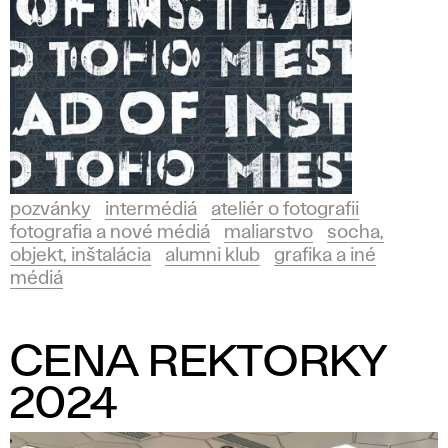
pozvánky
intermédiá
ateliér o fotografii
fotografia a nové médiá
maliarstvo
socha,
objekt, inštalácia
alumni klub
grafika a iné
médiá
CENA REKTORKY
2024