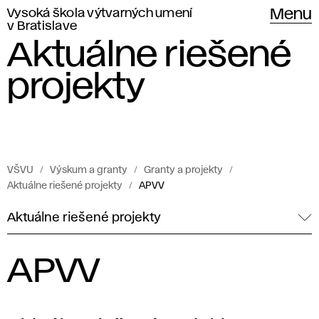
Vysoká škola výtvarných umení
Menu
v Bratislave
Aktuálne riešené
projekty
VŠVU
Výskum a granty
Granty a projekty
Aktuálne riešené projekty
APVV
Aktuálne riešené projekty
APVV