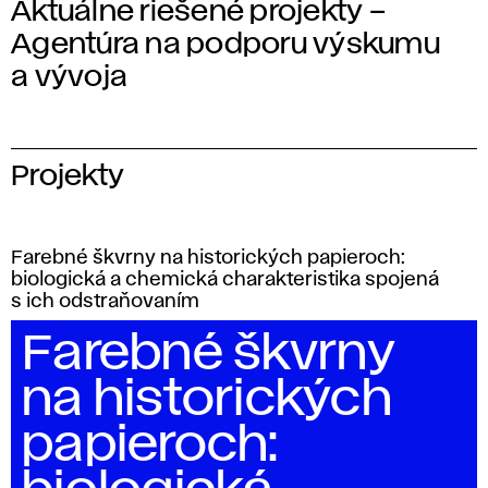
Aktuálne riešené projekty –
Agentúra na podporu výskumu
a vývoja
Projekty
Farebné škvrny na historických papieroch:
biologická a chemická charakteristika spojená
s ich odstraňovaním
Farebné škvrny
na historických
papieroch: