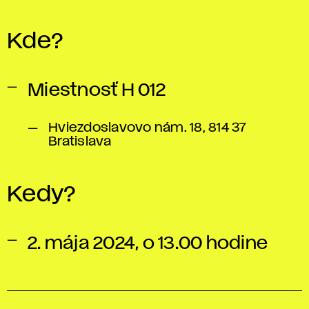
Kde?
Miestnosť H 012
Hviezdoslavovo nám. 18, 814 37
Bratislava
Kedy?
2. mája 2024, o 13.00 hodine