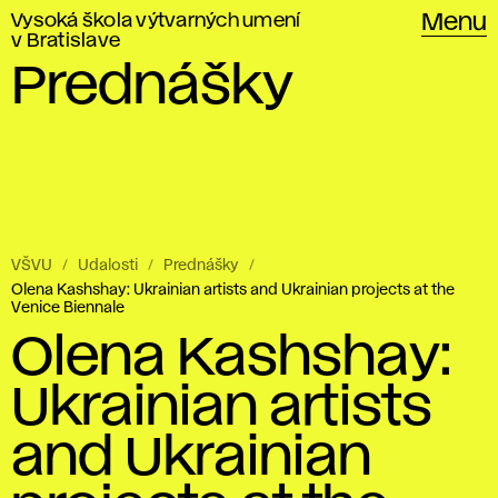
Vysoká škola výtvarných umení
Menu
v Bratislave
Prednášky
VŠVU
Udalosti
Prednášky
Olena Kashshay: Ukrainian artists and Ukrainian projects at the
Venice Biennale
Olena Kashshay:
Ukrainian artists
and Ukrainian