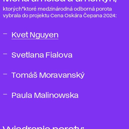
ktorých*ktoré medzinárodná odborná porota
vybrala do projektu Cena Oskára Čepana 2024:
Kvet Nguyen
Svetlana Fialova
Tomáš Moravanský
Paula Malinowska