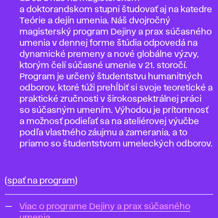
a doktorandskom stupni študovať aj na katedre
Teórie a dejín umenia. Náš dvojročný
magisterský program Dejiny a prax súčasného
umenia v dennej forme štúdia odpovedá na
dynamické premeny a nové globálne výzvy,
ktorým čelí súčasné umenie v 21. storočí.
Program je určený študentstvu humanitných
odborov, ktoré túži prehĺbiť si svoje teoretické a
praktické zručnosti v širokospektrálnej práci
so súčasným umením. Výhodou je prítomnosť
a možnosť podieľať sa na ateliérovej výučbe
podľa vlastného záujmu a zamerania, a to
priamo so študentstvom umeleckých odborov.
(
spať na program
)
Viac o programe Dejiny a prax súčasného