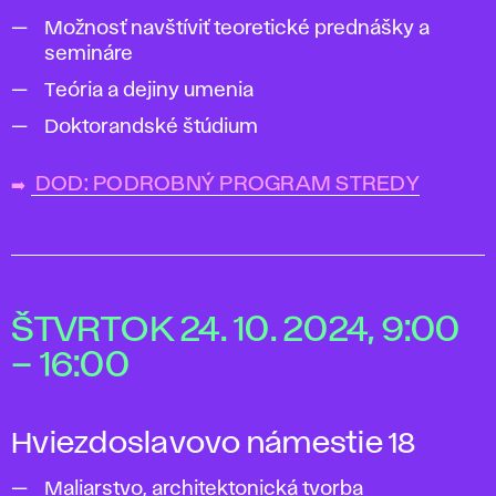
Možnosť navštíviť teoretické prednášky a
semináre
Teória a dejiny umenia
Doktorandské štúdium
➡️
DOD: PODROBNÝ PROGRAM STREDY
ŠTVRTOK 24. 10. 2024, 9:00
– 16:00
Hviezdoslavovo námestie 18
Maliarstvo, architektonická tvorba