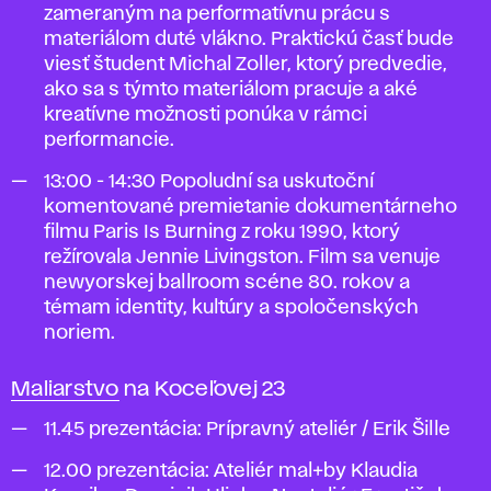
zameraným na performatívnu prácu s
materiálom duté vlákno. Praktickú časť bude
viesť študent Michal Zoller, ktorý predvedie,
ako sa s týmto materiálom pracuje a aké
kreatívne možnosti ponúka v rámci
performancie.
13:00 - 14:30 Popoludní sa uskutoční
komentované premietanie dokumentárneho
filmu Paris Is Burning z roku 1990, ktorý
režírovala Jennie Livingston. Film sa venuje
newyorskej ballroom scéne 80. rokov a
témam identity, kultúry a spoločenských
noriem.
Maliarstvo
na Koceľovej 23
11.45 prezentácia: Prípravný ateliér / Erik Šille
12.00 prezentácia: Ateliér mal+by Klaudia