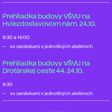
Prehliadka budovy VŠVU na
Hviezdoslavovom nám. 24.10.
9:30 a 14:00
so zastávkami v jednotlivých ateliéroch
Prehliadka budovy VŠVU na
Drotárskej ceste 44. 24.10.
9:30
so zastávkami v jednotlivých ateliéroch