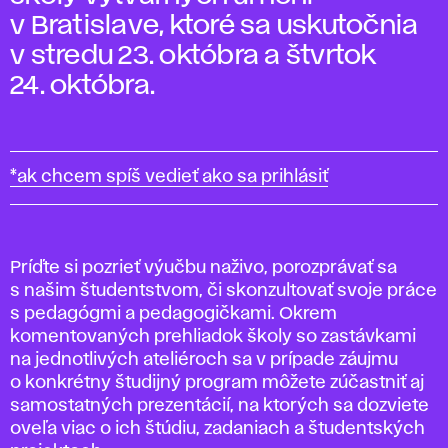
v Bratislave, ktoré sa uskutočnia
v stredu 23. októbra a štvrtok
24. októbra.
*ak chcem spíš vedieť ako sa prihlásiť
Príďte si pozrieť výučbu naživo, porozprávať sa
s našim študentstvom, či skonzultovať svoje práce
s pedagógmi a pedagogičkami. Okrem
komentovaných prehliadok školy so zastávkami
na jednotlivých ateliéroch sa v prípade záujmu
o konkrétny študijný program môžete zúčastniť aj
samostatných prezentácií, na ktorých sa dozviete
oveľa viac o ich štúdiu, zadaniach a študentských