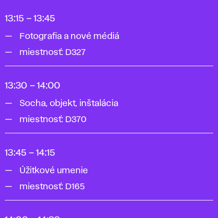
13:15 – 13:45
Fotografia a nové médiá
miestnosť: D327
13:30 – 14:00
Socha, objekt, inštalácia
miestnosť: D370
13:45 – 14:15
Úžitkové umenie
miestnosť: D165