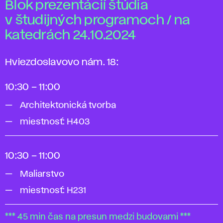
Blok prezentácií štúdia
v študijných programoch / na
katedrách 24.10.2024
Hviezdoslavovo nám. 18:
10:30 – 11:00
Architektonická tvorba
miestnosť: H403
10:30 – 11:00
Maliarstvo
miestnosť: H231
*** 45 min čas na presun medzi budovami ***