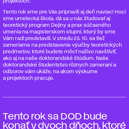
projektoch.
Tento rok sme pre Vás pripravili aj deň naviac! Hoci
sme umelecká škola, dá sa u nás študovať aj
teoretický program Dejiny a prax súčasného
umenia na magisterskom stupni, ktorý by sme
Vám radi predstavili. V stredu 23. 10. sa tiež
zameriame na predstavenie výučby teoretických
predmetov, ktoré budete môcť naživo navštíviť,
ako aj na naše doktorandské štúdium. Naše
doktorandské študentstvo rôznych zameraní a
odborov vám ukáže, na akom výskume
a projektoch pracuje.
Tento rok sa DOD bude
konať v dvoch dňoch, ktoré