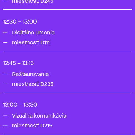
miestnosť: D245
12:30 – 13:00
Digitálne umenia
miestnosť: D111
12:45 – 13:15
Reštaurovanie
miestnosť: D235
13:00 – 13:30
Vizuálna komunikácia
miestnosť: D215