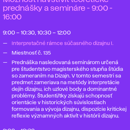
prednášky a semináre - 9:00 -
16:00
9:00 – 10:30, 10:30 – 12:00
Interpretačné rámce súčasného dizajnu I.
Miestnosť č. 135
Prednáška nasledovaná seminárom určená
pre študentstvo magisterského stupňa štúdia
so zameraním na Dizajn. V tomto semestri sa
predmet zameriava na metódy interpretácie
dejín dizajnu, ich uzlové body a dominantné
problémy. Študenti/tky získajú schopnosť
orientácie v historických súvislostiach
formovania a vývoja dizajnu, dispozície kritickej
reflexie významných aktivít v histórii dizajnu.