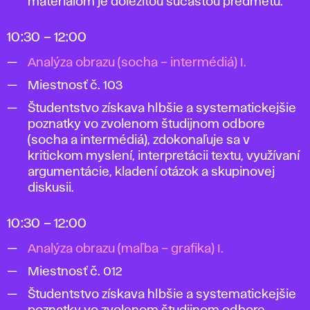
materiálom je dôležitou súčasťou predmetu.
10:30 – 12:00
Analýza obrazu (socha – intermédiá) I.
Miestnosť č. 103
Študentstvo získava hlbšie a systematickejšie
poznatky vo zvolenom študijnom odbore
(socha a intermédiá), zdokonaľuje sa v
kritickom myslení, interpretácii textu, využívaní
argumentácie, kladení otázok a skupinovej
diskusii.
10:30 – 12:00
Analýza obrazu (maľba – grafika) I.
Miestnosť č. 012
Študentstvo získava hlbšie a systematickejšie