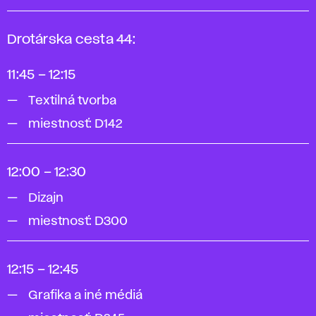
Drotárska cesta 44:
11:45 – 12:15
Textilná tvorba
miestnosť: D142
12:00 – 12:30
Dizajn
miestnosť: D300
12:15 – 12:45
Grafika a iné médiá