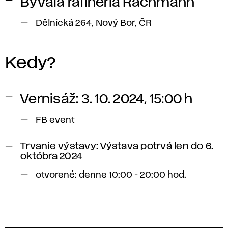
Bývalá rafinéria Rachmann
Dělnická 264, Nový Bor, ČR
Kedy?
Vernisáž: 3. 10. 2024, 15:00 h
FB event
Trvanie výstavy: Výstava potrvá len do 6.
októbra 2024
otvorené: denne 10:00 - 20:00 hod.