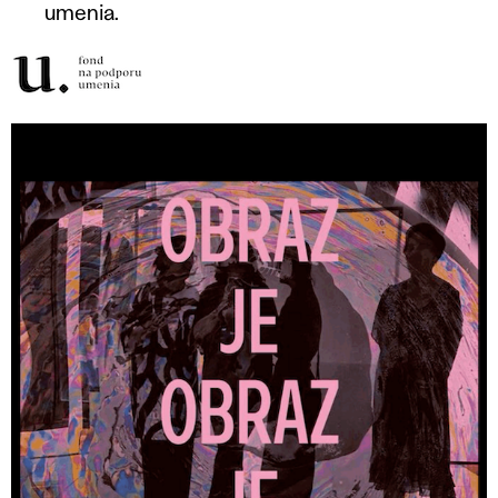
umenia.