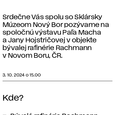
Srdečne Vás spolu so Sklársky
Múzeom Nový Bor pozývame na
spoločnú výstavu Paľa Macha
a Jany Hojstričovej v objekte
bývalej rafinérie Rachmann
v Novom Boru, ČR.
3. 10. 2024 o 15.00
Kde?