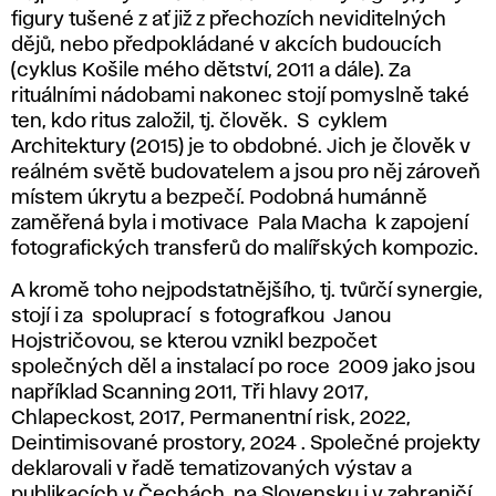
figury tušené z ať již z přechozích neviditelných
dějů, nebo předpokládané v akcích budoucích
(cyklus Košile mého dětství, 2011 a dále). Za
rituálními nádobami nakonec stojí pomyslně také
ten, kdo ritus založil, tj. člověk. S cyklem
Architektury (2015) je to obdobné. Jich je člověk v
reálném světě budovatelem a jsou pro něj zároveň
místem úkrytu a bezpečí. Podobná humánně
zaměřená byla i motivace Pala Macha k zapojení
fotografických transferů do malířských kompozic.
A kromě toho nejpodstatnějšího, tj. tvůrčí synergie,
stojí i za spoluprací s fotografkou Janou
Hojstričovou, se kterou vznikl bezpočet
společných děl a instalací po roce 2009 jako jsou
například Scanning 2011, Tři hlavy 2017,
Chlapeckost, 2017, Permanentní risk, 2022,
Deintimisované prostory, 2024 . Společné projekty
deklarovali v řadě tematizovaných výstav a
publikacích v Čechách, na Slovensku i v zahraničí.