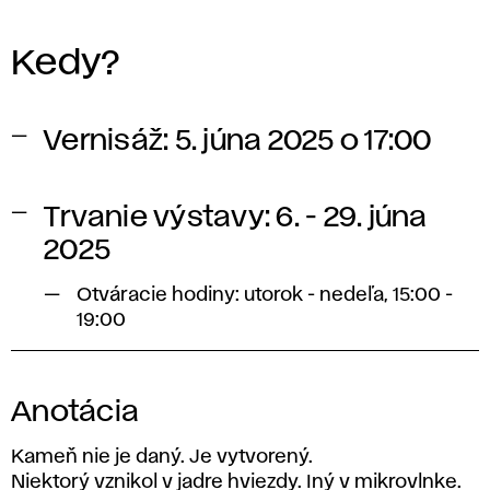
Kedy?
Vernisáž: 5. júna 2025 o 17:00
Trvanie výstavy: 6. - 29. júna
2025
Otváracie hodiny: utorok - nedeľa, 15:00 -
19:00
Anotácia
Kameň nie je daný. Je vytvorený.
Niektorý vznikol v jadre hviezdy. Iný v mikrovlnke.