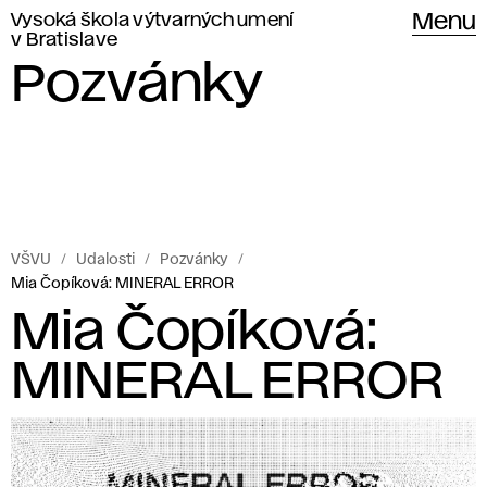
Vysoká škola výtvarných umení
Menu
v Bratislave
Pozvánky
VŠVU
Udalosti
Pozvánky
Mia Čopíková: MINERAL ERROR
Mia Čopíková:
MINERAL ERROR