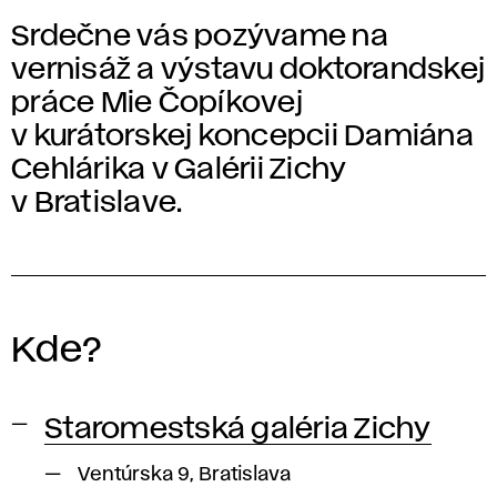
Srdečne vás pozývame na
vernisáž a výstavu doktorandskej
práce Mie Čopíkovej
v kurátorskej koncepcii Damiána
Cehlárika v Galérii Zichy
v Bratislave.
Kde?
Staromestská galéria Zichy
Ventúrska 9, Bratislava