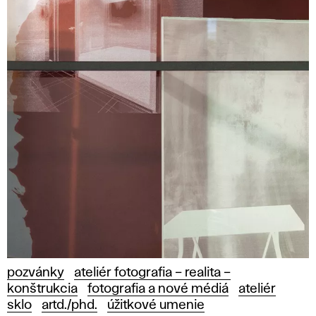
pozvánky
ateliér fotografia – realita –
konštrukcia
fotografia a nové médiá
ateliér
sklo
artd./phd.
úžitkové umenie