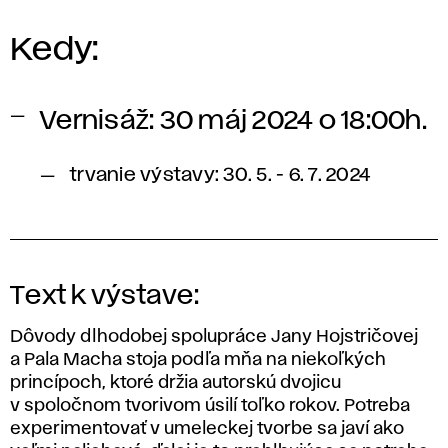
Kedy:
Vernisáž: 30 máj 2024 o 18:00h.
trvanie výstavy: 30. 5. - 6. 7. 2024
Text k výstave:
Dôvody dlhodobej spolupráce Jany Hojstričovej
a Pala Macha stoja podľa mňa na niekoľkých
princípoch, ktoré držia autorskú dvojicu
v spoločnom tvorivom úsilí toľko rokov. Potreba
experimentovať v umeleckej tvorbe sa javí ako