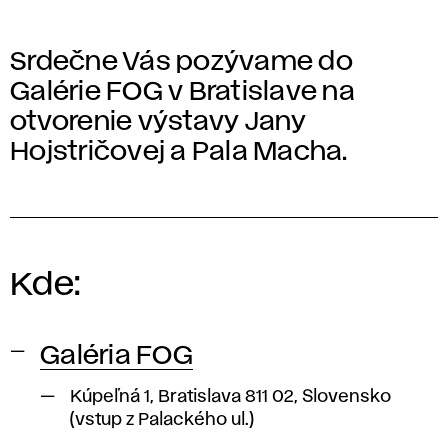
Srdečne Vás pozývame do
Galérie FOG v Bratislave na
otvorenie výstavy Jany
Hojstričovej a Pala Macha.
Kde:
Galéria FOG
Kúpeľná 1, Bratislava 811 02, Slovensko
(vstup z Palackého ul.)