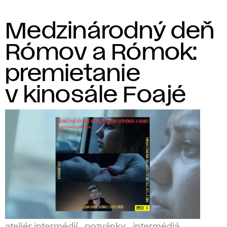
Medzinárodný deň
Rómov a Rómok:
premietanie
v kinosále Foajé