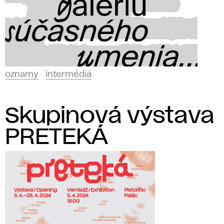
oznamy
intermédiá
Skupinová výstava
PRETEKÁ