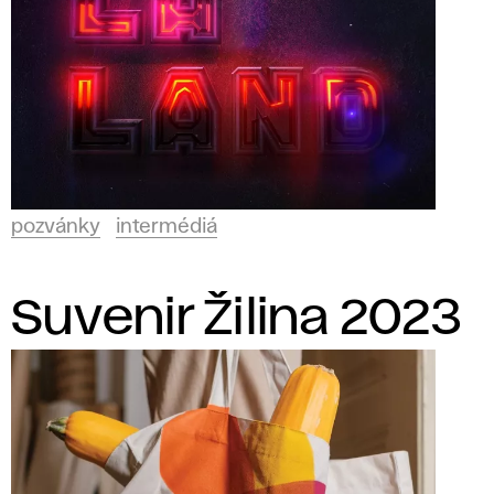
pozvánky
intermédiá
Suvenir Žilina 2023