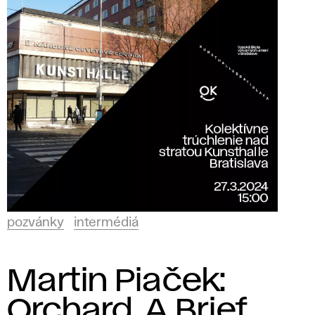
pozvánky
intermédiá
Martin Piaček:
Orchard. A Brief