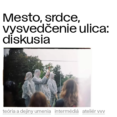
Mesto, srdce,
vysvedčenie ulica:
diskusia
teória a dejiny umenia
intermédiá
ateliér vvv