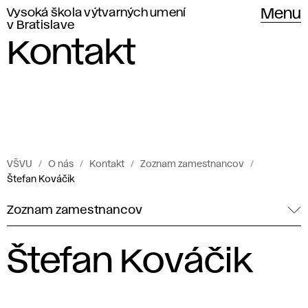
Vysoká škola výtvarných umení
Menu
v Bratislave
Kontakt
VŠVU
O nás
Kontakt
Zoznam zamestnancov
Štefan Kováčik
Zoznam zamestnancov
Štefan Kováčik