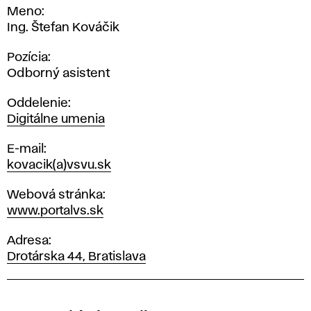
Meno
Ing. Štefan Kováčik
Pozícia
Odborný asistent
Oddelenie
Digitálne umenia
E-mail
kovacik(a)vsvu.sk
Webová stránka
www.portalvs.sk
Adresa
Drotárska 44, Bratislava