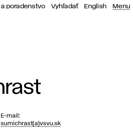
 a poradenstvo
Vyhľadať
English
Menu
hrast
E-mail
sumichrast(a)vsvu.sk