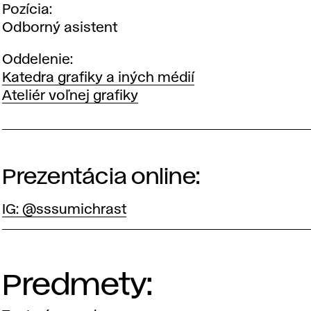
Pozícia
Odborný asistent
Oddelenie
Katedra grafiky a iných médií
Ateliér voľnej grafiky
Prezentácia online:
IG: @sssumichrast
Predmety: