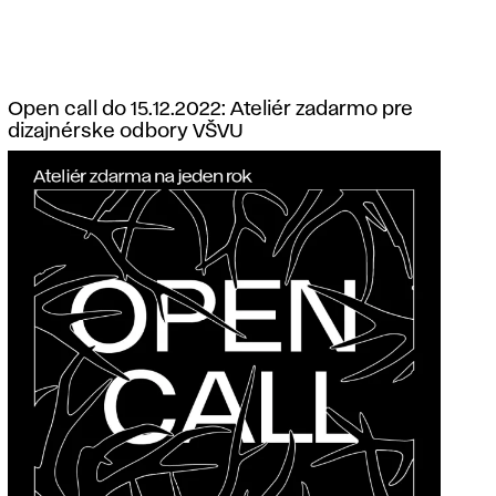
Open call do 15.12.2022: Ateliér zadarmo pre
dizajnérske odbory VŠVU