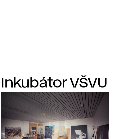
Inkubátor VŠVU