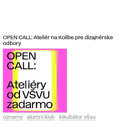
OPEN CALL: Ateliér na Kolibe pre dizajnérske
odbory
oznamy
alumni klub
inkubátor všvu