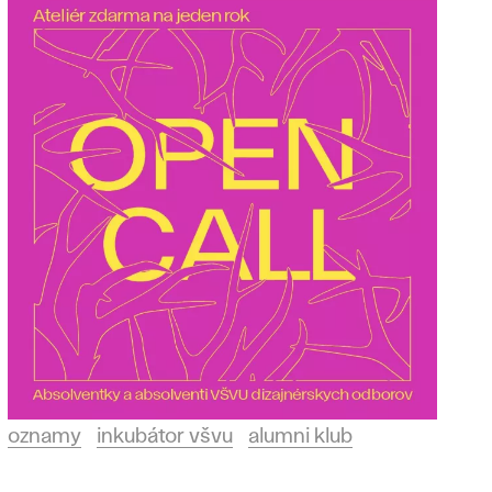
oznamy
inkubátor všvu
alumni klub