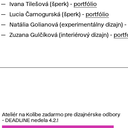
Ivana Tilešová (šperk) -
portfólio
Lucia Čarnogurská (šperk) -
portfólio
Natália Golianová (experimentálny dizajn) 
Zuzana Gulčíková (interiérový dizajn) -
portf
Ateliér na Kolibe zadarmo pre dizajnérske odbory
- DEADLINE nedela 4.2.!