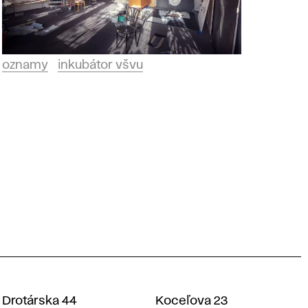
oznamy
inkubátor všvu
Drotárska 44
Koceľova 23