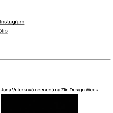
-
Instagram
ólio
Jana Vaterková ocenená na Zlín Design Week