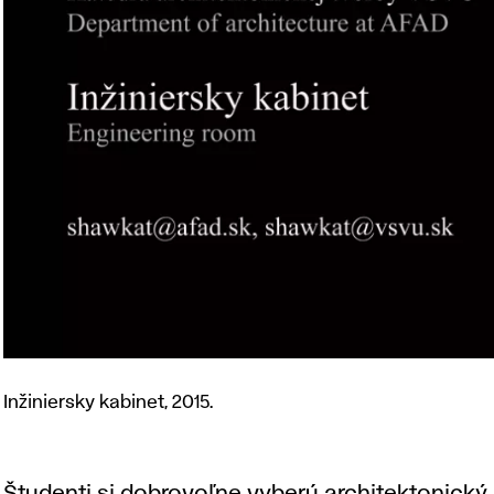
Inžiniersky
kabinet,
Inžiniersky kabinet, 2015.
2015.