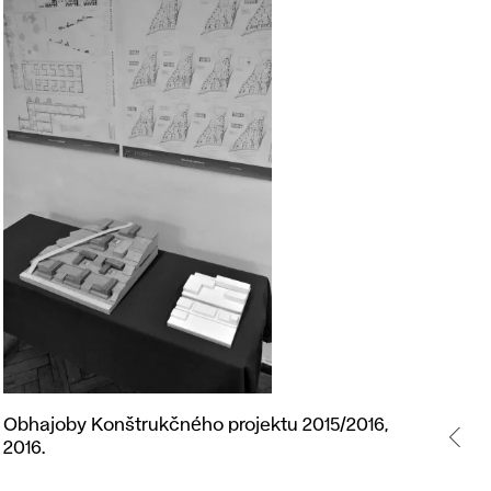
Obhajoby
Obhajoby Konštrukčného projektu 2015/2016,
Konštrukčného
2016.
projektu