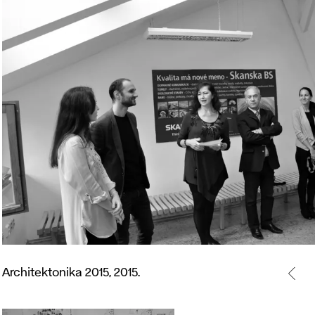
Architektonika
2015,
Architektonika 2015, 2015.
2015.