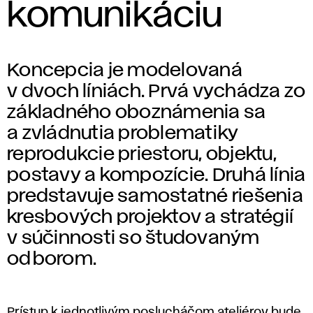
komunikáciu
Koncepcia je modelovaná
v dvoch líniách. Prvá vychádza zo
základného oboznámenia sa
a zvládnutia problematiky
reprodukcie priestoru, objektu,
postavy a kompozície. Druhá línia
predstavuje samostatné riešenia
kresbových projektov a stratégií
v súčinnosti so študovaným
odborom.
Prístup k jednotlivým poslucháčom ateliérov bude