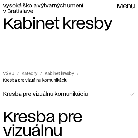
Vysoká škola výtvarných umení
Menu
v Bratislave
Kabinet kresby
VŠVU
Katedry
Kabinet kresby
Kresba pre vizuálnu komunikáciu
Kresba pre vizuálnu komunikáciu
Kresba pre
vizuálnu