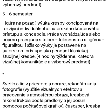
výberový́ predmet)
5 – 6 semester
Figúra na pozadí. Výuka kresby koncipovaná na
rozvíjaní individuálneho autorského kresbového
prístupu a koncepcie. Práca vychádzajúca alebo
priamo pracujúca s telom – telesnosťou a figúrou -
figuralitou. Ťažisko výuky je postavené na
autorskom prístupe ako pendant klasickej
študijnej kresbe. (4 hodiny týždenne, Katedra
vizuálnej komunikácie a výberový́ predmet)
*
Svetlo a tie v priestore a obraze, rekonštrukcia
fotografie (využitie vizuálnych efektov a
pracovanie s atmosférou obrazu, kresbová
rekonštrukcia podľa predlohy a jej posun
pomocou počítačovej grafiky). časozber, kresba