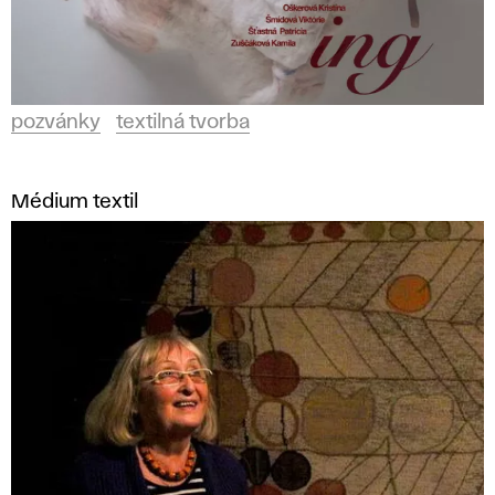
pozvánky
textilná tvorba
Médium textil