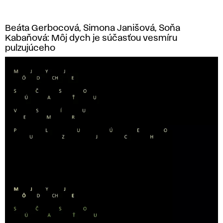
Beáta Gerbocová, Simona Janišová, Soňa
Kabaňová: Môj dych je súčasťou vesmíru
pulzujúceho