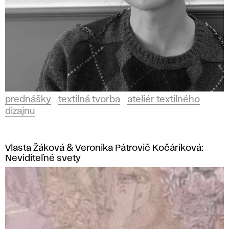
prednášky
textilná tvorba
ateliér textilného
dizajnu
Vlasta Žáková & Veronika Pátrovič Kočáriková:
Neviditeľné svety