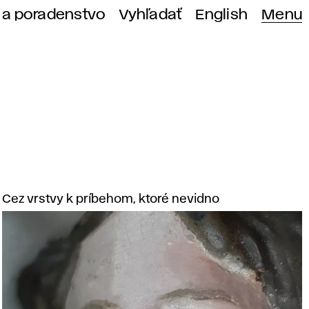
 a poradenstvo
Vyhľadať
English
Menu
Cez vrstvy k príbehom, ktoré nevidno