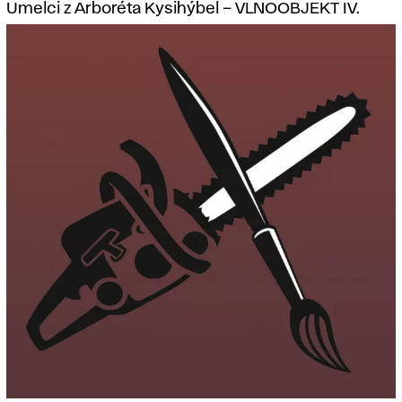
Umelci z Arboréta Kysihýbel – VLNOOBJEKT IV.