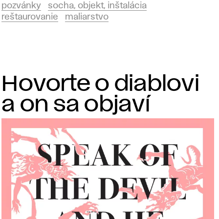
pozvánky
socha, objekt, inštalácia
reštaurovanie
maliarstvo
Hovorte o diablovi
a on sa objaví