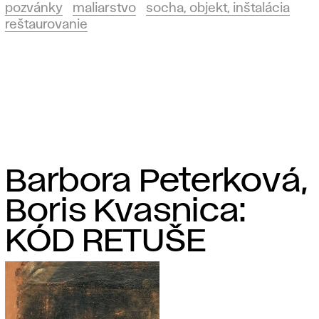
pozvánky
maliarstvo
socha, objekt, inštalácia
reštaurovanie
Barbora Peterková,
Boris Kvasnica:
KÓD RETUŠE