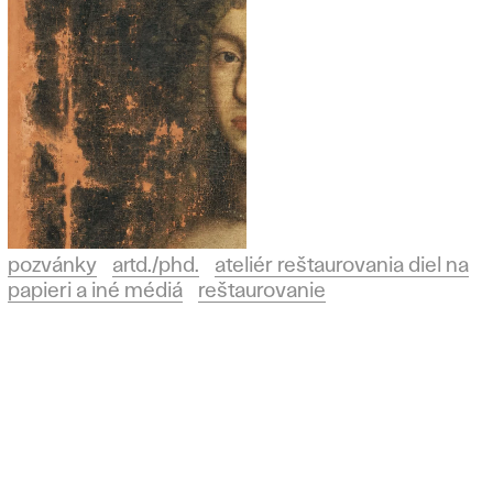
pozvánky
artd./phd.
ateliér reštaurovania diel na
papieri a iné médiá
reštaurovanie