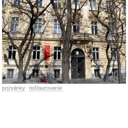
pozvánky
reštaurovanie