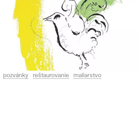
pozvánky
reštaurovanie
maliarstvo