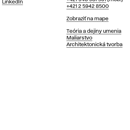
LinkedIn
+421 2 5942 8500
Mapa
Zobraziť na mape
Katedry
Teória a dejiny umenia
Maliarstvo
Architektonická tvorba