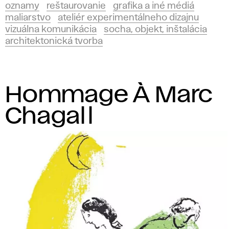
oznamy
reštaurovanie
grafika a iné médiá
maliarstvo
ateliér experimentálneho dizajnu
vizuálna komunikácia
socha, objekt, inštalácia
architektonická tvorba
Hommage À Marc
Chagall