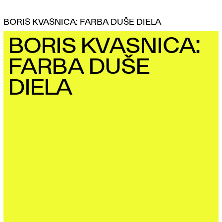
BORIS KVASNICA: FARBA DUŠE DIELA
BORIS KVASNICA:
FARBA DUŠE
DIELA