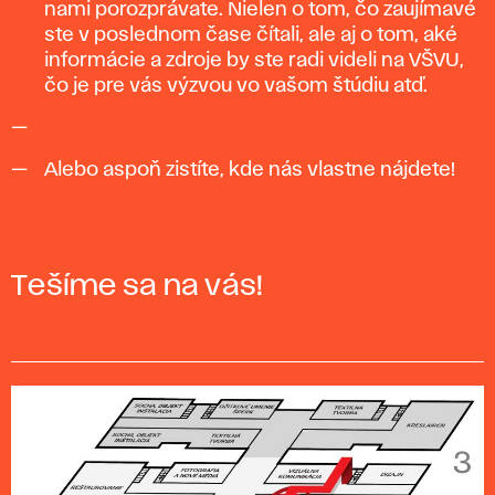
nami porozprávate. Nielen o tom, čo zaujímavé
ste v poslednom čase čítali, ale aj o tom, aké
informácie a zdroje by ste radi videli na VŠVU,
čo je pre vás výzvou vo vašom štúdiu atď.
Alebo aspoň zistíte, kde nás vlastne nájdete!
Tešíme sa na vás!