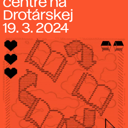
centre na
Drotárskej
19. 3. 2024