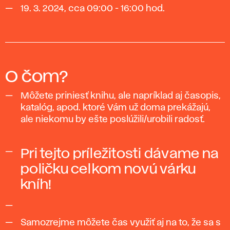
19. 3. 2024, cca 09:00 - 16:00 hod.
O čom?
Môžete priniesť knihu, ale napríklad aj časopis,
katalóg, apod. ktoré Vám už doma prekážajú,
ale niekomu by ešte poslúžili/urobili radosť.
Pri tejto príležitosti dávame na
poličku celkom novú várku
kníh!
Samozrejme môžete čas využiť aj na to, že sa s