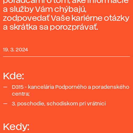
poradcami o tom, aké informácie
a služby Vám chýbajú,
zodpovedať Vaše kariérne otázky
a skrátka sa porozprávať.
19. 3. 2024
Kde:
D315 - kancelária Podporného a poradenského
centra;
3. poschodie, schodiskom pri vrátnici
Kedy: