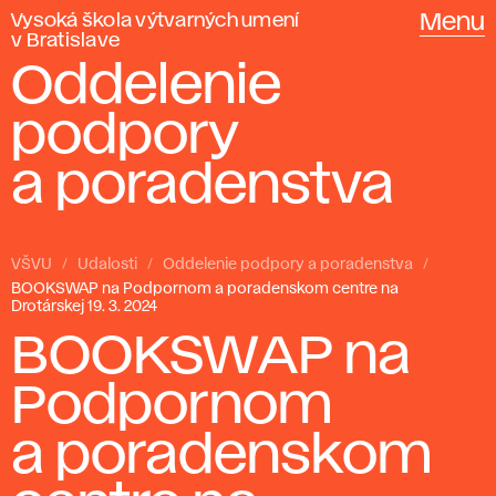
Vysoká škola výtvarných umení
Menu
v Bratislave
Oddelenie
podpory
a poradenstva
VŠVU
Udalosti
Oddelenie podpory a poradenstva
BOOKSWAP na Podpornom a poradenskom centre na
Drotárskej 19. 3. 2024
BOOKSWAP na
Podpornom
a poradenskom