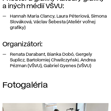
a iných médií VŠVU:
Hannah Maria Clancy, Laura Péteriová, Simona
Slováková, Václav Šebesta (Ateliér voľnej
grafiky)
Organizátori:
Renata Darabant, Bianka Dobó, Gergely
Suplicz, Bartolomiej Chwilczyński, Andrea
Pézman (VŠVU), Gabriel Gyenes (VŠVU)
Fotogaléria