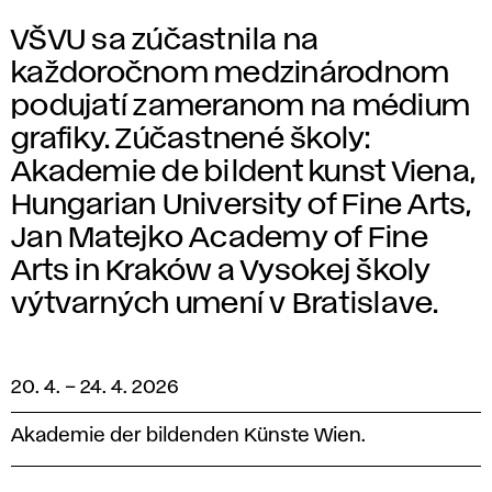
VŠVU sa zúčastnila na
každoročnom medzinárodnom
podujatí zameranom na médium
grafiky. Zúčastnené školy:
Akademie de bildent kunst Viena,
Hungarian University of Fine Arts,
Jan Matejko Academy of Fine
Arts in Kraków a Vysokej školy
výtvarných umení v Bratislave.
20. 4.
–
24. 4. 2026
Akademie der bildenden Künste Wien
.