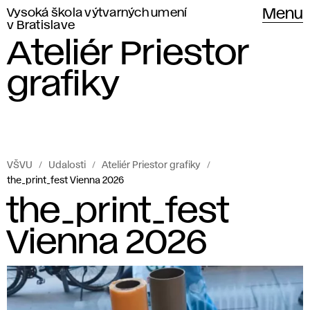
Vysoká škola výtvarných umení
Menu
v Bratislave
Ateliér Priestor
grafiky
VŠVU
Udalosti
Ateliér Priestor grafiky
the_print_fest Vienna 2026
the_print_fest
Vienna 2026