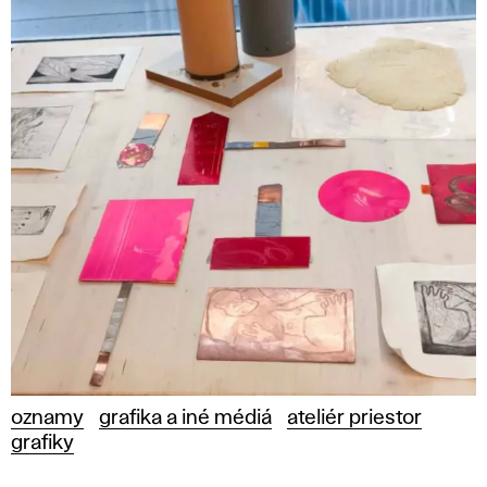
oznamy
grafika a iné médiá
ateliér priestor
grafiky