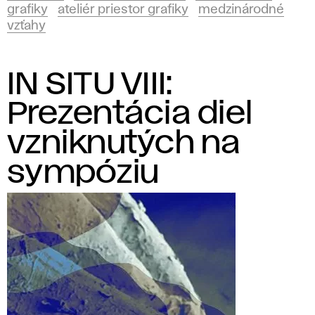
grafiky
ateliér priestor grafiky
medzinárodné
vzťahy
IN SITU VIII:
Prezentácia diel
vzniknutých na
sympóziu