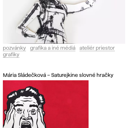
pozvánky
grafika a iné médiá
ateliér priestor
grafiky
Mária Sládečková – Saturejkine slovné hračky