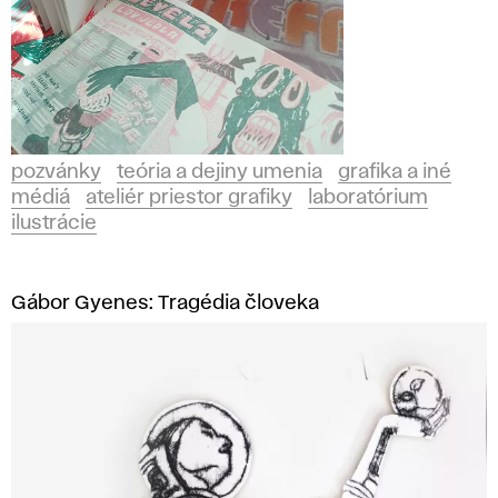
pozvánky
teória a dejiny umenia
grafika a iné
médiá
ateliér priestor grafiky
laboratórium
ilustrácie
Gábor Gyenes: Tragédia človeka