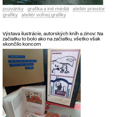
pozvánky
grafika a iné médiá
ateliér priestor
grafiky
ateliér voľnej grafiky
Výstava ilustrácie, autorských kníh a zinov: Na
začiatku to bolo ako na začiatku, všetko však
skončilo koncom