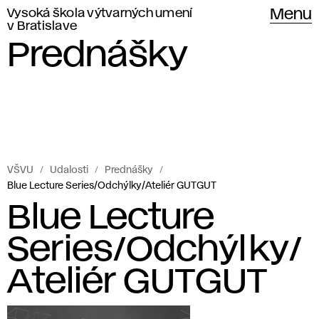
Vysoká škola výtvarných umení
Menu
v Bratislave
Prednášky
VŠVU
Udalosti
Prednášky
Blue Lecture Series/Odchýlky/Ateliér GUTGUT
Blue Lecture
Series/Odchýlky/
Ateliér GUTGUT