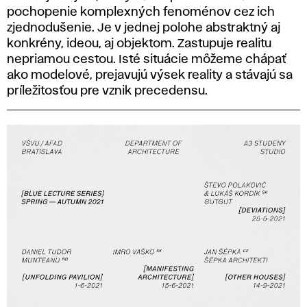
pochopenie komplexných fenoménov cez ich
zjednodušenie. Je v jednej polohe abstraktný aj
konkrény, ideou, aj objektom. Zastupuje realitu
nepriamou cestou. Isté situácie môžeme chápať
ako modelové, prejavujú výsek reality a stávajú sa
príležitosťou pre vznik precedensu.