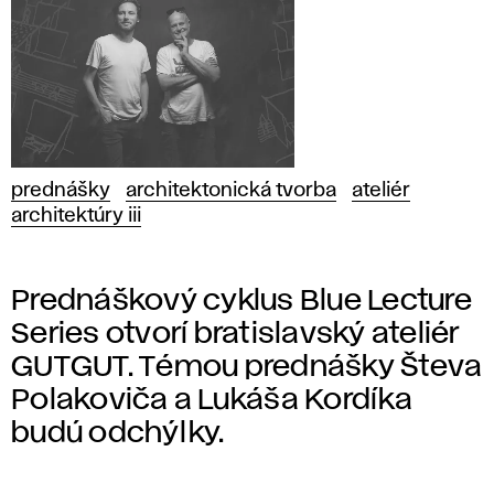
prednášky
architektonická tvorba
ateliér
architektúry iii
Prednáškový cyklus Blue Lecture
Series otvorí bratislavský ateliér
GUTGUT. Témou prednášky Števa
Polakoviča a Lukáša Kordíka
budú odchýlky.