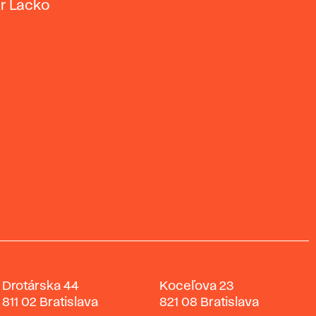
or Lacko
Drotárska 44
Koceľova 23
811 02 Bratislava
821 08 Bratislava