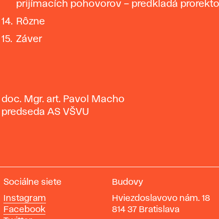
prijímacích pohovorov – predkladá prorekt
Rôzne
Záver
doc. Mgr. art. Pavol Macho
predseda AS VŠVU
Sociálne siete
Budovy
Instagram
Hviezdoslavovo nám. 18
Facebook
814 37 Bratislava