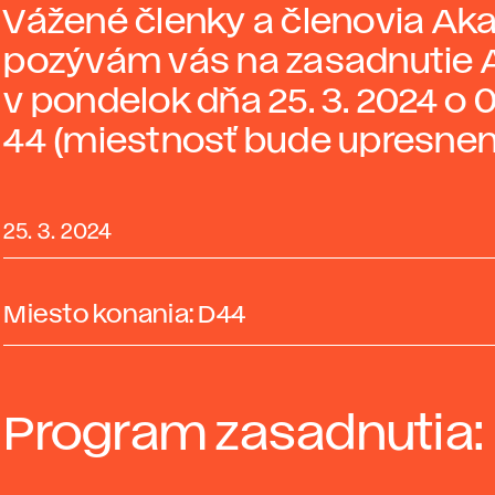
Vážené členky a členovia A
pozývám vás na zasadnutie
v pondelok dňa 25. 3. 2024 o 
44 (miestnosť bude upresnen
25. 3. 2024
Miesto konania: D44
Program zasadnutia: