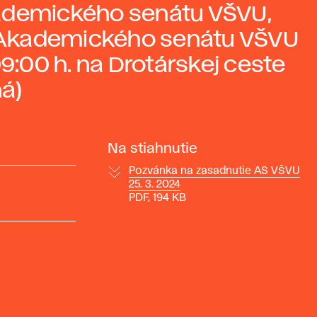
kademického senátu VŠVU,
 Akademického senátu VŠVU
09:00 h. na Drotárskej ceste
á)
Na stiahnutie
Pozvánka na zasadnutie AS VŠVU
25. 3. 2024
PDF, 194 KB