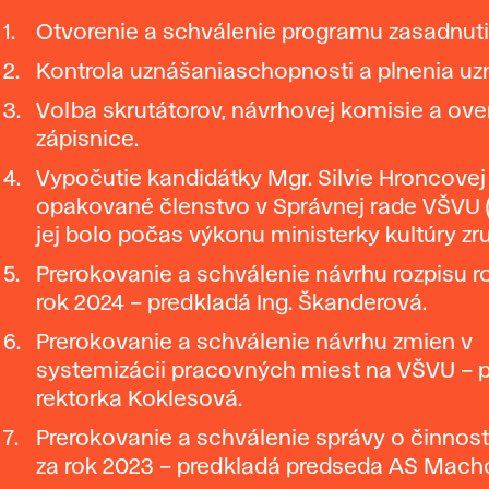
Otvorenie a schválenie programu zasadnuti
Kontrola uznášaniaschopnosti a plnenia uz
Volba skrutátorov, návrhovej komisie a ov
zápisnice.
Vypočutie kandidátky Mgr. Silvie Hroncovej
opakované členstvo v Správnej rade VŠVU 
jej bolo počas výkonu ministerky kultúry zr
Prerokovanie a schválenie návrhu rozpisu r
rok 2024 – predkladá Ing. Škanderová.
Prerokovanie a schválenie návrhu zmien v
systemizácii pracovných miest na VŠVU – 
rektorka Koklesová.
Prerokovanie a schválenie správy o činnos
za rok 2023 – predkladá predseda AS Mach