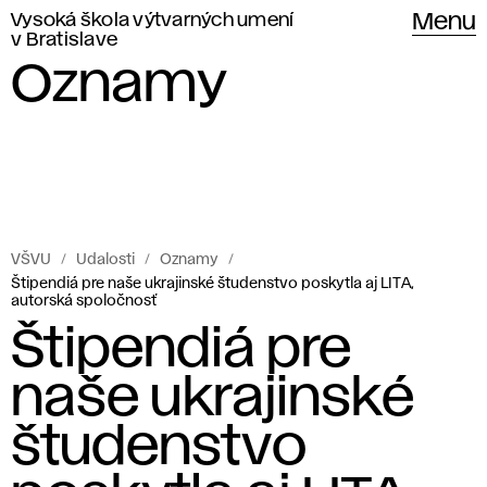
Vysoká škola výtvarných umení
Menu
v Bratislave
Oznamy
VŠVU
Udalosti
Oznamy
Štipendiá pre naše ukrajinské študenstvo poskytla aj LITA,
autorská spoločnosť
Štipendiá pre
naše ukrajinské
študenstvo