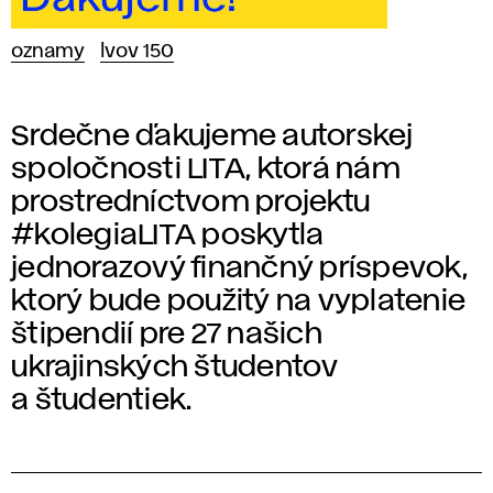
oznamy
lvov 150
Srdečne ďakujeme autorskej
spoločnosti LITA, ktorá nám
prostredníctvom projektu
#kolegiaLITA poskytla
jednorazový finančný príspevok,
ktorý bude použitý na vyplatenie
štipendií pre 27 našich
ukrajinských študentov
a študentiek.