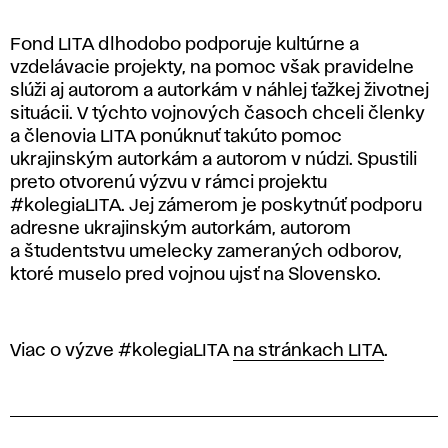
Fond LITA dlhodobo podporuje kultúrne a
vzdelávacie projekty, na pomoc však pravidelne
slúži aj autorom a autorkám v náhlej ťažkej životnej
situácii. V týchto vojnových časoch chceli členky
a členovia LITA ponúknuť takúto pomoc
ukrajinským autorkám a autorom v núdzi. Spustili
preto otvorenú výzvu v rámci projektu
#kolegiaLITA. Jej zámerom je poskytnúť podporu
adresne ukrajinským autorkám, autorom
a študentstvu umelecky zameraných odborov,
ktoré muselo pred vojnou ujsť na Slovensko.
Viac o výzve #kolegiaLITA
na stránkach LITA
.