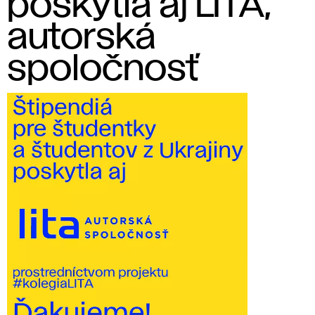
poskytla aj LITA,
autorská
spoločnosť