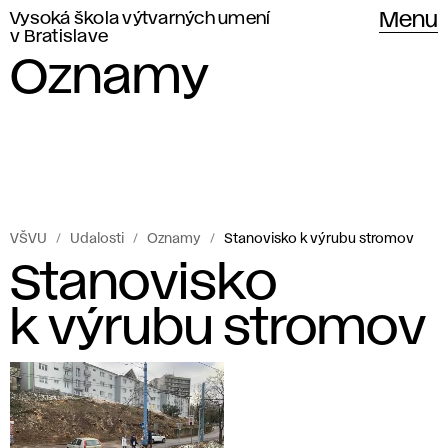
Vysoká škola výtvarných umení
Menu
v Bratislave
Oznamy
VŠVU
Udalosti
Oznamy
Stanovisko k výrubu stromov
Stanovisko
k výrubu stromov