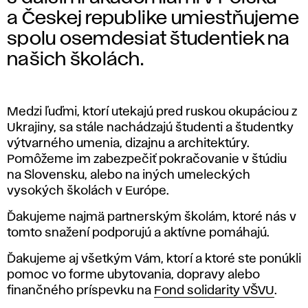
a Českej republike umiestňujeme
spolu osemdesiat študentiek na
našich školách.
Medzi ľuďmi, ktorí utekajú pred ruskou okupáciou z
Ukrajiny, sa stále nachádzajú študenti a študentky
výtvarného umenia, dizajnu a architektúry.
Pomôžeme im zabezpečiť pokračovanie v štúdiu
na Slovensku, alebo na iných umeleckých
vysokých školách v Európe.
Ďakujeme najmä partnerským školám, ktoré nás v
tomto snažení podporujú a aktívne pomáhajú.
Ďakujeme aj všetkým Vám, ktorí a ktoré ste ponúkli
pomoc vo forme ubytovania, dopravy alebo
finančného príspevku na
Fond solidarity VŠVU
.