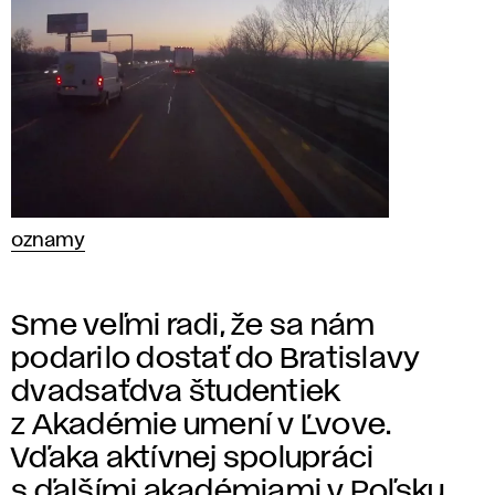
oznamy
Sme veľmi radi, že sa nám
podarilo dostať do Bratislavy
dvadsaťdva študentiek
z Akadémie umení v Ľvove.
Vďaka aktívnej spolupráci
s ďalšími akadémiami v Poľsku