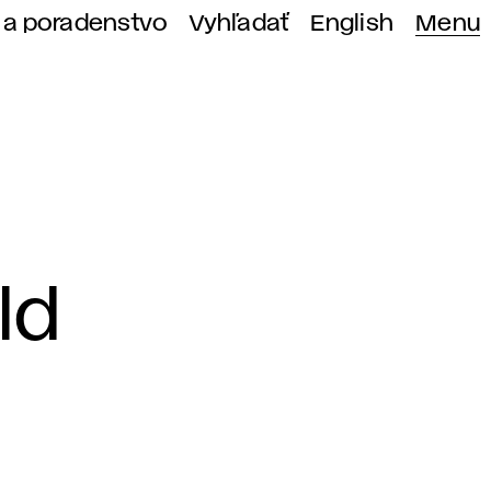
 a poradenstvo
Vyhľadať
English
Menu
ld