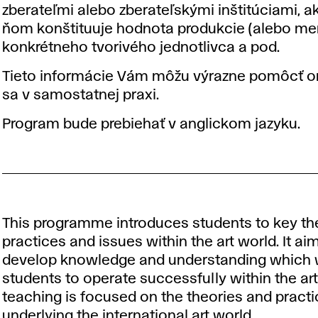
zberateľmi alebo zberateľskými inštitúciami, a
ňom konštituuje hodnota produkcie (alebo me
konkrétneho tvorivého jednotlivca a pod.
Tieto informácie Vám môžu výrazne pomôcť o
sa v samostatnej praxi.
Program bude prebiehať v anglickom jazyku.
This programme introduces students to key t
practices and issues within the art world. It ai
develop knowledge and understanding which w
students to operate successfully within the art
teaching is focused on the theories and pract
underlying the international art world.