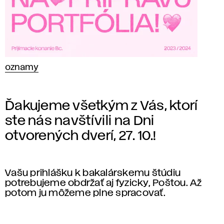
oznamy
Ďakujeme všetkým z Vás, ktorí
ste nás navštívili na Dni
otvorených dverí, 27. 10.!
Vašu prihlášku k bakalárskemu štúdiu
potrebujeme obdržať aj fyzicky, Poštou. Až
potom ju môžeme plne spracovať.