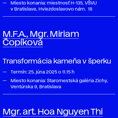
Miesto konania: miestnosť H-135, VŠVU
v Bratislave, Hviezdoslavovo nám. 18
M.F.A., Mgr. Miriam
Čopíková
Transformácia kameňa v šperku
Termín:
25. júna 2025 o 11.15 h
Miesto konania:
Staromestská galéria Zichy
,
Ventúrska 9, Bratislava
Mgr. art. Hoa Nguyen Thi