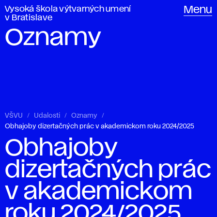
Vysoká škola výtvarných umení
Menu
v Bratislave
Oznamy
VŠVU
Udalosti
Oznamy
Obhajoby dizertačných prác v akademickom roku 2024/2025
Obhajoby
dizertačných prác
v akademickom
roku 2024/2025