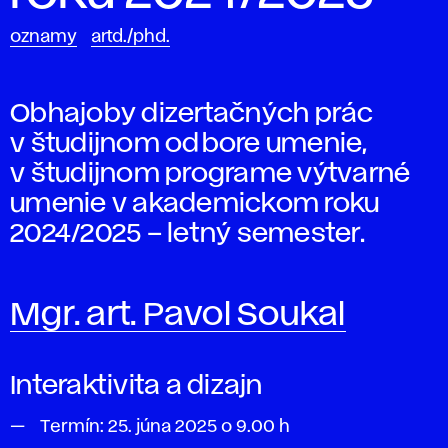
oznamy
artd./phd.
Obhajoby dizertačných prác
v študijnom odbore umenie,
v študijnom programe výtvarné
umenie v akademickom roku
2024/2025 – letný semester.
Mgr. art. Pavol Soukal
Interaktivita a dizajn
Termín:
25. júna 2025 o 9.00 h