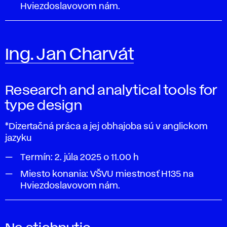
Hviezdoslavovom nám.
Ing. Jan Charvát
Research and analytical tools for
type design
*Dizertačná práca a jej obhajoba sú v anglickom
jazyku
Termín:
2. júla 2025 o 11.00 h
Miesto konania: VŠVU miestnosť
H135
na
Hviezdoslavovom nám.